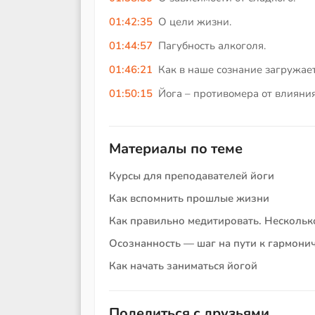
01:42:35
О цели жизни.
01:44:57
Пагубность алкоголя.
01:46:21
Как в наше сознание загружае
01:50:15
Йога – противомера от влияни
Материалы по теме
Курсы для преподавателей йоги
Как вспомнить прошлые жизни
Как правильно медитировать. Нескольк
Осознанность — шаг на пути к гармони
Как начать заниматься йогой
Поделиться с друзьями