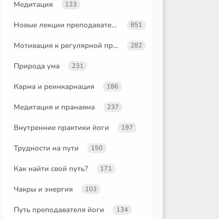
Медитация
123
Новые лекции преподавателей
851
Мотивация к регулярной практике
282
Природа ума
231
Карма и реинкарнация
186
Медитация и пранаяма
237
Внутренние практики йоги
197
Трудности на пути
150
Как найти свой путь?
171
Чакры и энергия
103
Путь преподавателя йоги
134