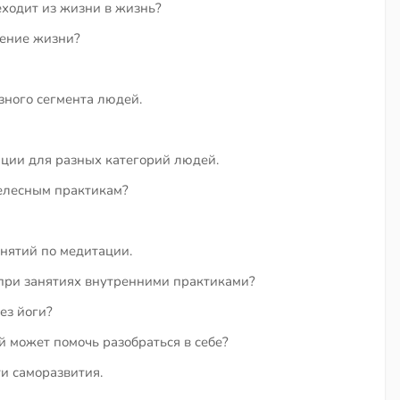
еходит из жизни в жизнь?
чение жизни?
зного сегмента людей.
ции для разных категорий людей.
телесным практикам?
нятий по медитации.
х при занятиях внутренними практиками?
ез йоги?
 может помочь разобраться в себе?
и саморазвития.