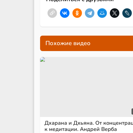
Похожие видео
Дхарана и Дхьяна. От концентра
к медитации. Андрей Верба