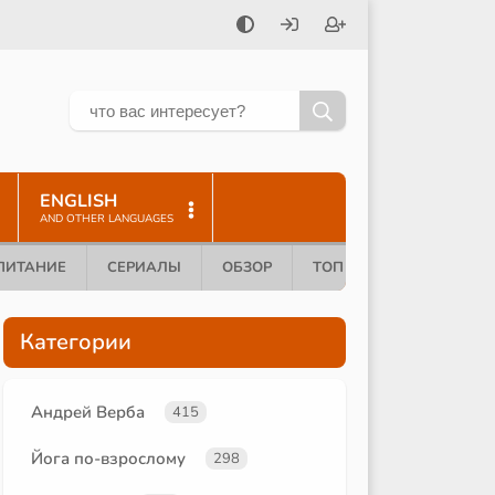
ENGLISH
AND OTHER LANGUAGES
ПИТАНИЕ
СЕРИАЛЫ
ОБЗОР
ТОП 10
Категории
Андрей Верба
415
Йога по-взрослому
298