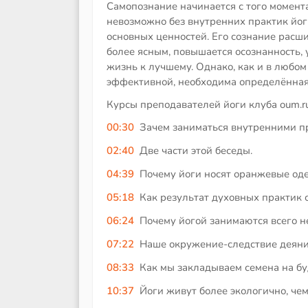
Самопознание начинается с того момента,
невозможно без внутренних практик йог
основных ценностей. Его сознание расши
более ясным, повышается осознанность, 
жизнь к лучшему. Однако, как и в любом
эффективной, необходима определённая
Курсы преподавателей йоги клуба oum.r
00:30
Зачем заниматься внутренними п
02:40
Две части этой беседы.
04:39
Почему йоги носят оранжевые од
05:18
Как результат духовных практик
06:24
Почему йогой занимаются всего н
07:22
Наше окружение-следствие деяни
08:33
Как мы закладываем семена на б
10:37
Йоги живут более экологично, че