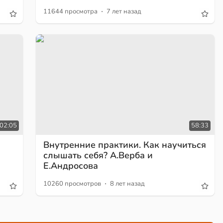
·
11644 просмотра
7 лет назад
02:05
58:33
Внутренние практики. Как научиться
слышать себя? А.Верба и
Е.Андросова
·
10260 просмотров
8 лет назад