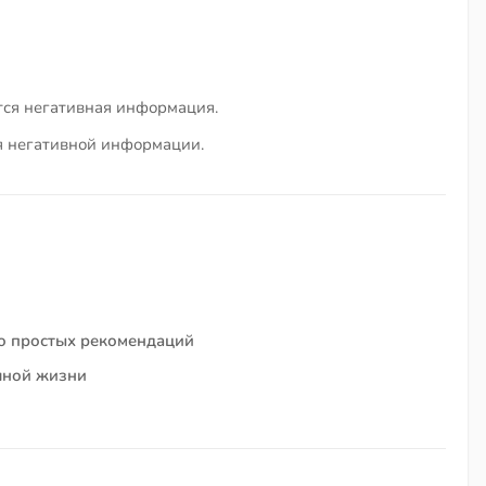
тся негативная информация.
я негативной информации.
о простых рекомендаций
чной жизни