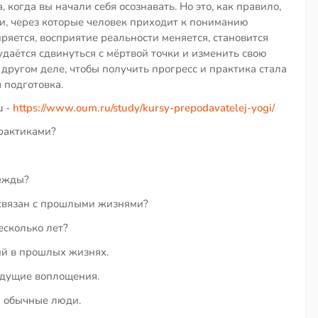
 когда вы начали себя осознавать. Но это, как правило,
и, через которые человек приходит к пониманию
ряется, восприятие реальности меняется, становится
удаётся сдвинуться с мёртвой точки и изменить свою
 другом деле, чтобы получить прогресс и практика стала
 подготовка.
u -
https://www.oum.ru/study/kursy-prepodavatelej-yogi/
рактиками?
ежды?
 связан с прошлыми жизнями?
есколько лет?
й в прошлых жизнях.
удущие воплощения.
м обычные люди.