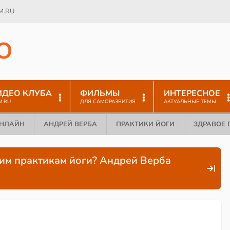
M.RU
O
ИДЕО КЛУБА
ФИЛЬМЫ
ИНТЕРЕСНОЕ
M.RU
ДЛЯ САМОРАЗВИТИЯ
АКТУАЛЬНЫЕ ТЕМЫ
ОНЛАЙН
АНДРЕЙ ВЕРБА
ПРАКТИКИ ЙОГИ
ЗДРАВОЕ 
ним практикам йоги? Андрей Верба