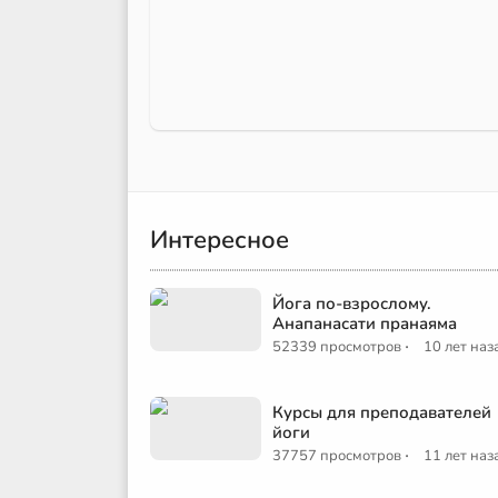
Интересное
Йога по-взрослому.
Анапанасати пранаяма
·
52339 просмотров
10 лет наз
Курсы для преподавателей
йоги
·
37757 просмотров
11 лет наз