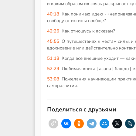
и каким образом их связь раскрывает су
40:18
Как понимаю идею - «непривязанн
свободу от истины вообще?
42:26
Как отношусь к аскезам?
45:55
О путешествиях к местам силы, и
вдохновение или действительно контакт
51:18
Когда всё внешнее уходит — каки
52:29
Любимая книга | асана | блюдо | м
53:08
Пожелания начинающим практикам,
саморазвития.
Поделиться с друзьями