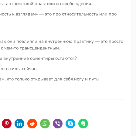
ть тантрической практики и освобождения.
ость к взглядам» — это про относительность или про
 как они повлияли на внутреннюю практику — это просто
 с чем-то трансцендентным.
е внутренние ориентиры остаются?
есто силы сейчас.
 кто только открывает для себя йогу и путь