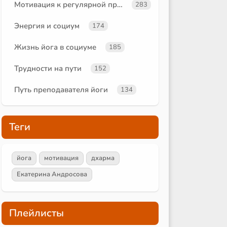
Мотивация к регулярной практике
283
Энергия и социум
174
Жизнь йога в социуме
185
Трудности на пути
152
Путь преподавателя йоги
134
Теги
йога
мотивация
дхарма
Екатерина Андросова
Плейлисты