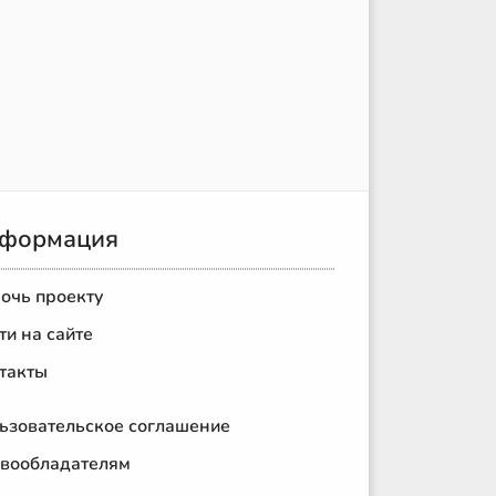
формация
очь проекту
ти на сайте
такты
ьзовательское соглашение
вообладателям