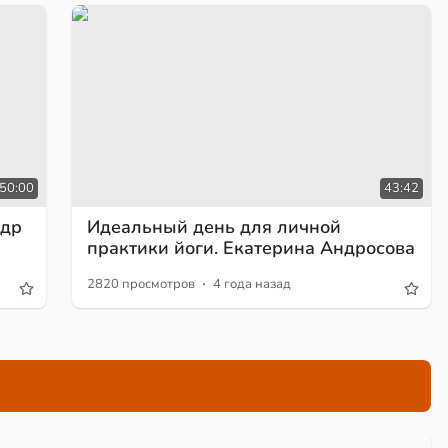
50:00
43:42
ндр
Идеальный день для личной
практики йоги. Екатерина Андросова
·
2820 просмотров
4 года назад