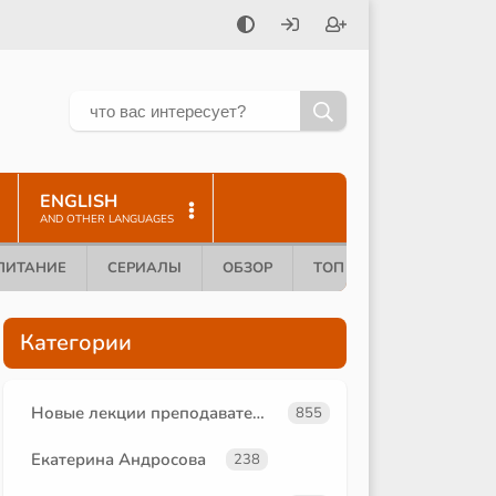
ENGLISH
AND OTHER LANGUAGES
ПИТАНИЕ
СЕРИАЛЫ
ОБЗОР
ТОП 10
Категории
Новые лекции преподавателей
855
Екатерина Андросова
238