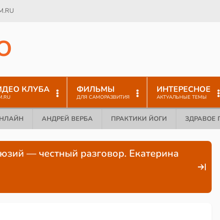
M.RU
O
ИДЕО КЛУБА
ФИЛЬМЫ
ИНТЕРЕСНОЕ
M.RU
ДЛЯ САМОРАЗВИТИЯ
АКТУАЛЬНЫЕ ТЕМЫ
ОНЛАЙН
АНДРЕЙ ВЕРБА
ПРАКТИКИ ЙОГИ
ЗДРАВОЕ 
люзий — честный разговор. Екатерина