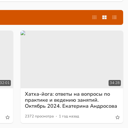
32:01
34:28
Хатха-йога: ответы на вопросы по
практике и ведению занятий.
а
Октябрь 2024. Екатерина Андросова
·
2372 просмотра
1 год назад