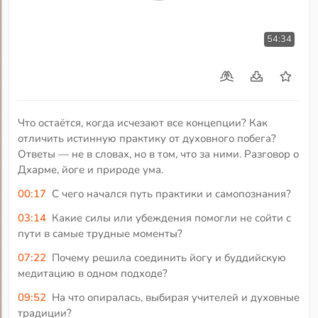
54:34
Что остаётся, когда исчезают все концепции? Как
отличить истинную практику от духовного побега?
Ответы — не в словах, но в том, что за ними. Разговор о
Дхарме, йоге и природе ума.
00:17
С чего начался путь практики и самопознания?
03:14
Какие силы или убеждения помогли не сойти с
пути в самые трудные моменты?
07:22
Почему решила соединить йогу и буддийскую
медитацию в одном подходе?
09:52
На что опиралась, выбирая учителей и духовные
традиции?