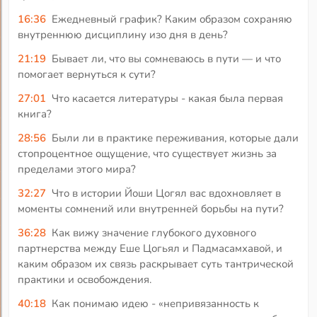
16:36
Ежедневный график? Каким образом сохраняю
внутреннюю дисциплину изо дня в день?
21:19
Бывает ли, что вы сомневаюсь в пути — и что
помогает вернуться к сути?
27:01
Что касается литературы - какая была первая
книга?
28:56
Были ли в практике переживания, которые дали
стопроцентное ощущение, что существует жизнь за
пределами этого мира?
32:27
Что в истории Йоши Цогял вас вдохновляет в
моменты сомнений или внутренней борьбы на пути?
36:28
Как вижу значение глубокого духовного
партнерства между Еше Цогьял и Падмасамхавой, и
каким образом их связь раскрывает суть тантрической
практики и освобождения.
40:18
Как понимаю идею - «непривязанность к