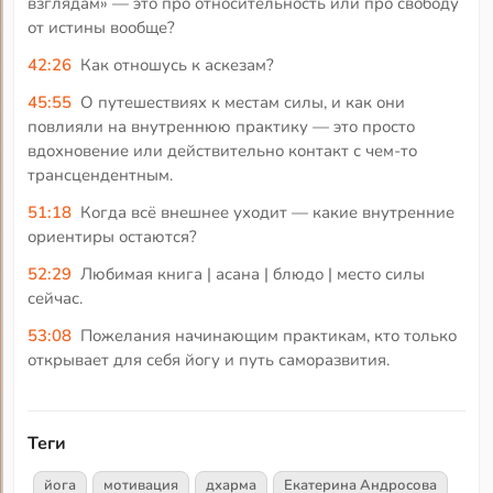
взглядам» — это про относительность или про свободу
от истины вообще?
42:26
Как отношусь к аскезам?
45:55
О путешествиях к местам силы, и как они
повлияли на внутреннюю практику — это просто
вдохновение или действительно контакт с чем-то
трансцендентным.
51:18
Когда всё внешнее уходит — какие внутренние
ориентиры остаются?
52:29
Любимая книга | асана | блюдо | место силы
сейчас.
53:08
Пожелания начинающим практикам, кто только
открывает для себя йогу и путь саморазвития.
Теги
йога
мотивация
дхарма
Екатерина Андросова