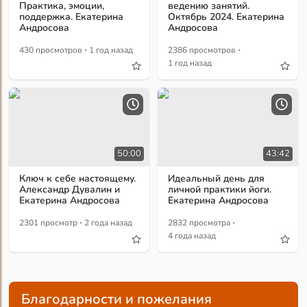
Практика, эмоции,
ведению занятий.
поддержка. Екатерина
Октябрь 2024. Екатерина
Андросова
Андросова
·
·
430 просмотров
1 год назад
2386 просмотров
1 год назад
50:00
43:42
Ключ к себе настоящему.
Идеальный день для
Александр Дувалин и
личной практики йоги.
Екатерина Андросова
Екатерина Андросова
·
·
2301 просмотр
2 года назад
2832 просмотра
4 года назад
Благодарности и пожелания