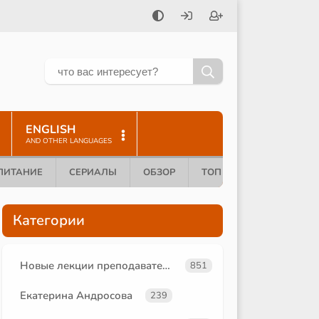
ENGLISH
AND OTHER LANGUAGES
ПИТАНИЕ
СЕРИАЛЫ
ОБЗОР
ТОП 10
Категории
Новые лекции преподавателей
851
Екатерина Андросова
239