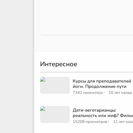
Интересное
Курсы для преподавателей
йоги. Продолжение пути
·
7342 просмотра
10 лет назад
Дети-вегетарианцы:
реальность или миф? Филь
·
15208 просмотров
11 лет наз