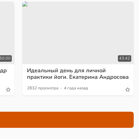
50:00
43:42
ндр
Идеальный день для личной
практики йоги. Екатерина Андросова
·
2832 просмотра
4 года назад