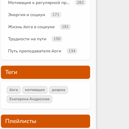
Мотивация к регулярной практике
282
Энергия и социум
171
Жизнь йога в социуме
181
Трудности на пути
150
Путь преподавателя йоги
134
Теги
йога
мотивация
дхарма
Екатерина Андросова
Плейлисты