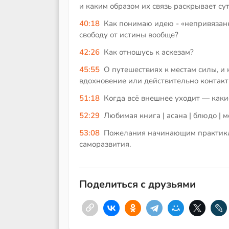
и каким образом их связь раскрывает су
40:18
Как понимаю идею - «непривязанн
свободу от истины вообще?
42:26
Как отношусь к аскезам?
45:55
О путешествиях к местам силы, и
вдохновение или действительно контакт
51:18
Когда всё внешнее уходит — каки
52:29
Любимая книга | асана | блюдо | м
53:08
Пожелания начинающим практикам,
саморазвития.
Поделиться с друзьями