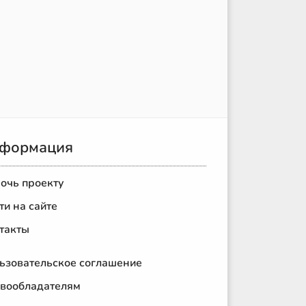
формация
очь проекту
ти на сайте
такты
ьзовательское соглашение
вообладателям