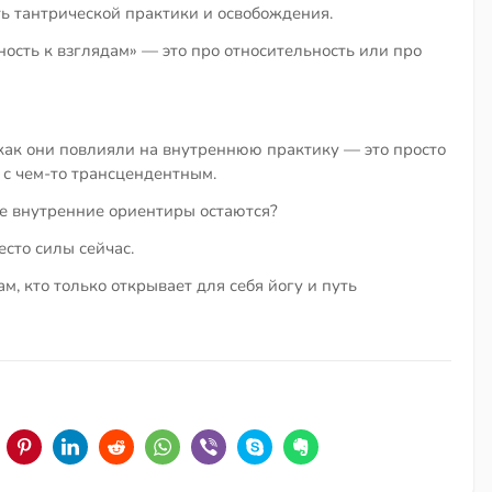
ть тантрической практики и освобождения.
ость к взглядам» — это про относительность или про
 как они повлияли на внутреннюю практику — это просто
 с чем-то трансцендентным.
е внутренние ориентиры остаются?
есто силы сейчас.
 кто только открывает для себя йогу и путь