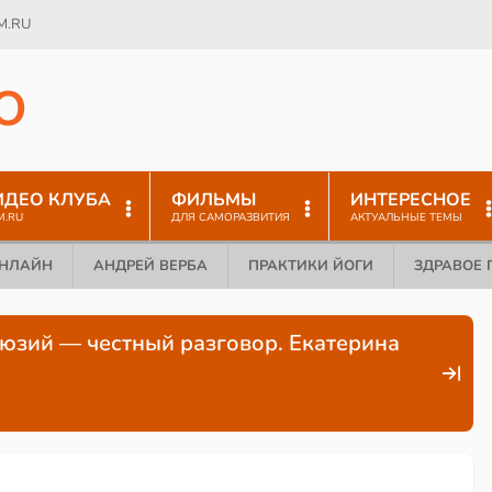
M.RU
O
ИДЕО КЛУБА
ФИЛЬМЫ
ИНТЕРЕСНОЕ
M.RU
ДЛЯ САМОРАЗВИТИЯ
АКТУАЛЬНЫЕ ТЕМЫ
ОНЛАЙН
АНДРЕЙ ВЕРБА
ПРАКТИКИ ЙОГИ
ЗДРАВОЕ 
люзий — честный разговор. Екатерина