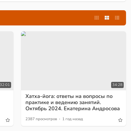
32:01
34:28
Хатха-йога: ответы на вопросы по
практике и ведению занятий.
а
Октябрь 2024. Екатерина Андросова
·
2387 просмотров
1 год назад