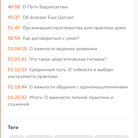
40:58
О Пути Бодхисаттвы
45:37
Об аскезах Еше Цогьял
51:47
Организация пространства для практики дома
56:54
Как договориться с умом?
01:04:10
О важности ведении дневника
01:07:41
Что такое энергетическая гигиена?
01:11:33
Срединный путь. О гибкости в выборе
инструмента практики
01:18:44
О важности общения с единомышленниками
01:25:32
Итоги. О важности личной практики и
служения
Теги