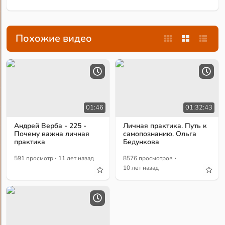
Похожие видео
01:46
01:32:43
Андрей Верба - 225 -
Личная практика. Путь к
Почему важна личная
самопознанию. Ольга
практика
Бедункова
·
·
591 просмотр
11 лет назад
8576 просмотров
10 лет назад