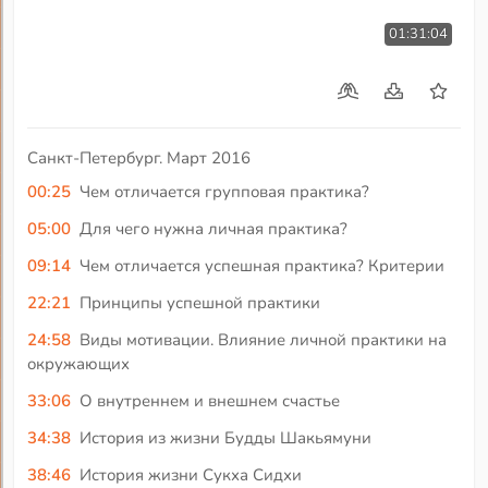
01:31:04
Санкт-Петербург. Март 2016
00:25
Чем отличается групповая практика?
05:00
Для чего нужна личная практика?
09:14
Чем отличается успешная практика? Критерии
22:21
Принципы успешной практики
24:58
Виды мотивации. Влияние личной практики на
окружающих
33:06
О внутреннем и внешнем счастье
34:38
История из жизни Будды Шакьямуни
38:46
История жизни Сукха Сидхи