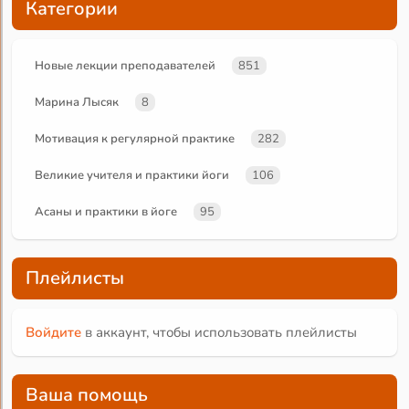
Категории
Новые лекции преподавателей
851
Марина Лысяк
8
Мотивация к регулярной практике
282
Великие учителя и практики йоги
106
Асаны и практики в йоге
95
Плейлисты
Войдите
в аккаунт, чтобы использовать плейлисты
Ваша помощь