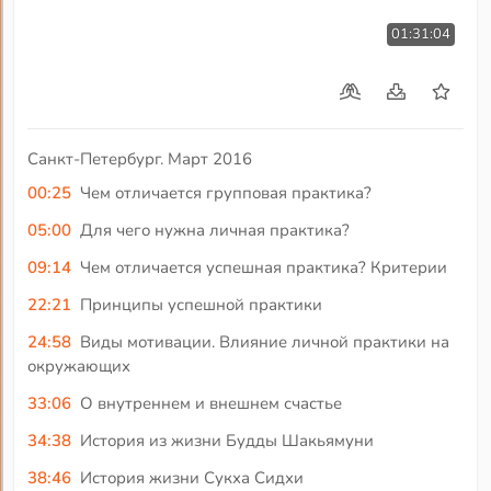
01:31:04
Санкт-Петербург. Март 2016
00:25
Чем отличается групповая практика?
05:00
Для чего нужна личная практика?
09:14
Чем отличается успешная практика? Критерии
22:21
Принципы успешной практики
24:58
Виды мотивации. Влияние личной практики на
окружающих
33:06
О внутреннем и внешнем счастье
34:38
История из жизни Будды Шакьямуни
38:46
История жизни Сукха Сидхи