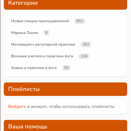
Категории
Новые лекции преподавателей
851
Марина Лысяк
8
Мотивация к регулярной практике
282
Великие учителя и практики йоги
106
Асаны и практики в йоге
95
Плейлисты
Войдите
в аккаунт, чтобы использовать плейлисты
Ваша помощь