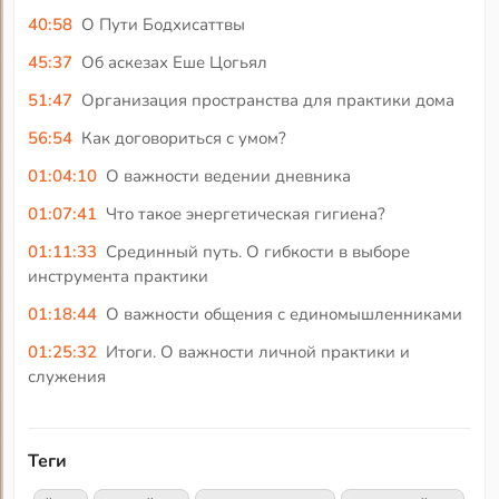
40:58
О Пути Бодхисаттвы
45:37
Об аскезах Еше Цогьял
51:47
Организация пространства для практики дома
56:54
Как договориться с умом?
01:04:10
О важности ведении дневника
01:07:41
Что такое энергетическая гигиена?
01:11:33
Срединный путь. О гибкости в выборе
инструмента практики
01:18:44
О важности общения с единомышленниками
01:25:32
Итоги. О важности личной практики и
служения
Теги