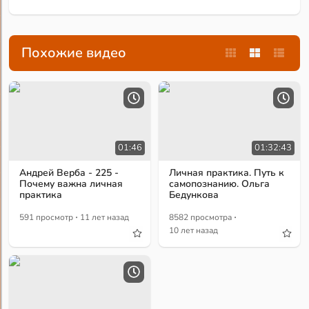
Похожие видео
01:46
01:32:43
Андрей Верба - 225 -
Личная практика. Путь к
Почему важна личная
самопознанию. Ольга
практика
Бедункова
·
·
591 просмотр
11 лет назад
8582 просмотра
10 лет назад