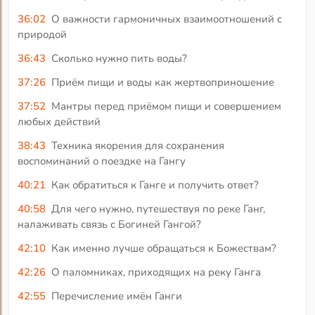
36:02
О важности гармоничных взаимоотношений с
природой
36:43
Сколько нужно пить воды?
37:26
Приём пищи и воды как жертвоприношение
37:52
Мантры перед приёмом пищи и совершением
любых действий
38:43
Техника якорения для сохранения
воспоминаний о поездке на Гангу
40:21
Как обратиться к Ганге и получить ответ?
40:58
Для чего нужно, путешествуя по реке Ганг,
налаживать связь с Богиней Гангой?
42:10
Как именно лучше обращаться к Божествам?
42:26
О паломниках, приходящих на реку Ганга
42:55
Перечисление имён Ганги