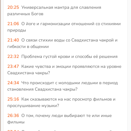
20:25
Универсальная мантра для славления
различных Богов
21:06
О йоге и гармонизации отношений со стихиями
природы
21:40
О связи стихии воды со Свадхистана чакрой и
гибкости в общении
22:32
Проблема густой крови и способы её решения
23:47
Какие чувства и эмоции проявляются на уровне
Свадхистана чакры?
24:34
Что происходит с молодыми людьми в период
становления Свадхистана чакры?
25:16
Как сказываются на нас просмотр фильмов и
прослушивание музыки?
26:36
О том, почему люди выбирают те или иные
фильмы