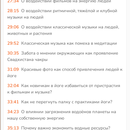
27:34
О воздействии фильмов на энергию людей
28:15
О воздействии ритмичной, тяжёлой и клубной
музыки на людей
29:06
О воздействии классической музыки на людей,
животных и растения
29:52
Классическая музыка как помеха в медитации
30:35
Забота о мнении окружающих как проявление
Свадхистана чакры
31:09
Красивые фото как способ привлечения людей к
йоге
32:04
Как новичкам в йоге избавиться от пристрастия
к фильмам и музыке?
33:41
Как не перегнуть палку с практиками йоги?
34:23
О влиянии загрязнения водоёмов планеты на
нашу собственную энергию
35:13
Почему важно экономить водные ресурсы?