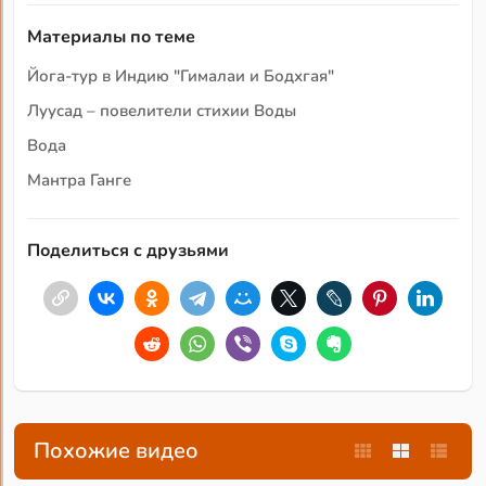
Материалы по теме
Йога-тур в Индию "Гималаи и Бодхгая"
Луусад – повелители стихии Воды
Вода
Мантра Ганге
Поделиться с друзьями
Похожие видео