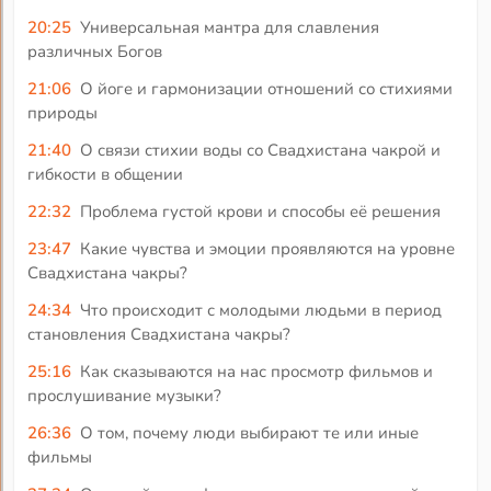
20:25
Универсальная мантра для славления
различных Богов
21:06
О йоге и гармонизации отношений со стихиями
природы
21:40
О связи стихии воды со Свадхистана чакрой и
гибкости в общении
22:32
Проблема густой крови и способы её решения
23:47
Какие чувства и эмоции проявляются на уровне
Свадхистана чакры?
24:34
Что происходит с молодыми людьми в период
становления Свадхистана чакры?
25:16
Как сказываются на нас просмотр фильмов и
прослушивание музыки?
26:36
О том, почему люди выбирают те или иные
фильмы