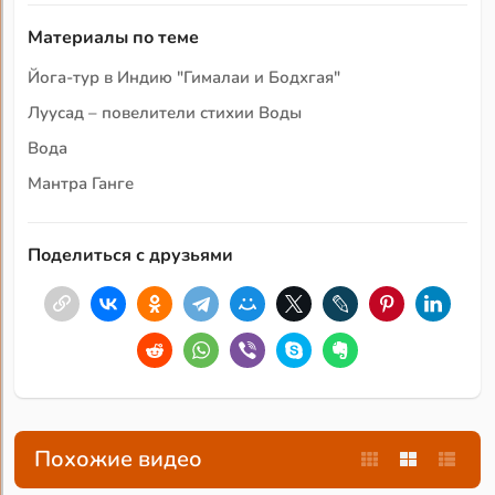
Материалы по теме
Йога-тур в Индию "Гималаи и Бодхгая"
Луусад – повелители стихии Воды
Вода
Мантра Ганге
Поделиться с друзьями
Похожие видео