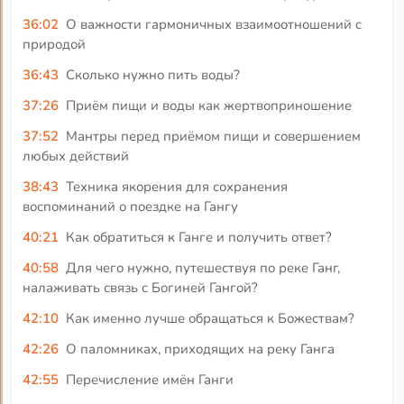
36:02
О важности гармоничных взаимоотношений с
природой
36:43
Сколько нужно пить воды?
37:26
Приём пищи и воды как жертвоприношение
37:52
Мантры перед приёмом пищи и совершением
любых действий
38:43
Техника якорения для сохранения
воспоминаний о поездке на Гангу
40:21
Как обратиться к Ганге и получить ответ?
40:58
Для чего нужно, путешествуя по реке Ганг,
налаживать связь с Богиней Гангой?
42:10
Как именно лучше обращаться к Божествам?
42:26
О паломниках, приходящих на реку Ганга
42:55
Перечисление имён Ганги