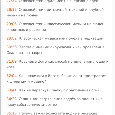
27:34
О воздействии фильмов на энергию людей
28:15
О воздействии ритмичной, тяжёлой и клубной
музыки на людей
29:06
О воздействии классической музыки на людей,
животных и растения
29:52
Классическая музыка как помеха в медитации
30:35
Забота о мнении окружающих как проявление
Свадхистана чакры
31:09
Красивые фото как способ привлечения людей к
йоге
32:04
Как новичкам в йоге избавиться от пристрастия
к фильмам и музыке?
33:41
Как не перегнуть палку с практиками йоги?
34:23
О влиянии загрязнения водоёмов планеты на
нашу собственную энергию
35:13
Почему важно экономить водные ресурсы?