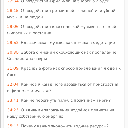
27:34
О воздействии фильмов на энергию людей
28:15
О воздействии ритмичной, тяжёлой и клубной
музыки на людей
29:06
О воздействии классической музыки на людей,
животных и растения
29:52
Классическая музыка как помеха в медитации
30:35
Забота о мнении окружающих как проявление
Свадхистана чакры
31:09
Красивые фото как способ привлечения людей к
йоге
32:04
Как новичкам в йоге избавиться от пристрастия
к фильмам и музыке?
33:41
Как не перегнуть палку с практиками йоги?
34:23
О влиянии загрязнения водоёмов планеты на
нашу собственную энергию
35:13
Почему важно экономить водные ресурсы?