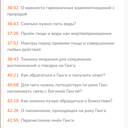
36:02
О важности гармоничных взаимоотношений с
природой
36:43
Сколько нужно пить воды?
37:26
Приём пищи и воды как жертвоприношение
37:52
Мантры перед приёмом пищи и совершением
любых действий
38:43
Техника якорения для сохранения
воспоминаний о поездке на Гангу
40:21
Как обратиться к Ганге и получить ответ?
40:58
Для чего нужно, путешествуя по реке Ганг,
налаживать связь с Богиней Гангой?
42:10
Как именно лучше обращаться к Божествам?
42:26
О паломниках, приходящих на реку Ганга
42:55
Перечисление имён Ганги