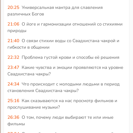
20:25
Универсальная мантра для славления
различных Богов
21:06
О йоге и гармонизации отношений со стихиями
природы
21:40
О связи стихии воды со Свадхистана чакрой и
гибкости в общении
22:32
Проблема густой крови и способы её решения
23:47
Какие чувства и эмоции проявляются на уровне
Свадхистана чакры?
24:34
Что происходит с молодыми людьми в период
становления Свадхистана чакры?
25:16
Как сказываются на нас просмотр фильмов и
прослушивание музыки?
26:36
О том, почему люди выбирают те или иные
фильмы