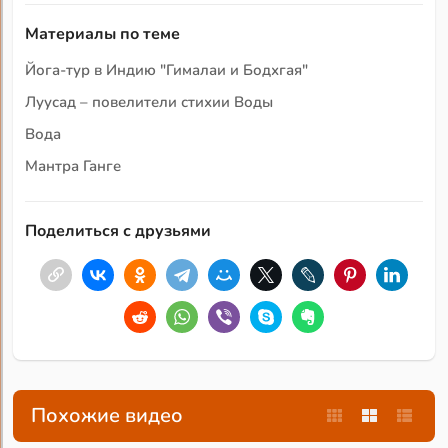
Материалы по теме
Йога-тур в Индию "Гималаи и Бодхгая"
Луусад – повелители стихии Воды
Вода
Мантра Ганге
Поделиться с друзьями
Похожие видео