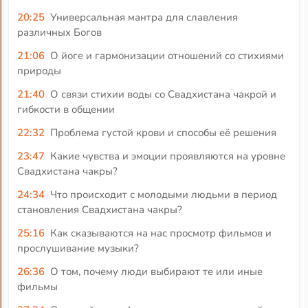
20:25
Универсальная мантра для славления
различных Богов
21:06
О йоге и гармонизации отношений со стихиями
природы
21:40
О связи стихии воды со Свадхистана чакрой и
гибкости в общении
22:32
Проблема густой крови и способы её решения
23:47
Какие чувства и эмоции проявляются на уровне
Свадхистана чакры?
24:34
Что происходит с молодыми людьми в период
становления Свадхистана чакры?
25:16
Как сказываются на нас просмотр фильмов и
прослушивание музыки?
26:36
О том, почему люди выбирают те или иные
фильмы