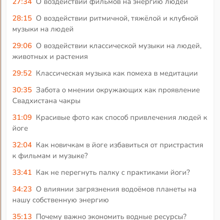
27:34
О воздействии фильмов на энергию людей
28:15
О воздействии ритмичной, тяжёлой и клубной
музыки на людей
29:06
О воздействии классической музыки на людей,
животных и растения
29:52
Классическая музыка как помеха в медитации
30:35
Забота о мнении окружающих как проявление
Свадхистана чакры
31:09
Красивые фото как способ привлечения людей к
йоге
32:04
Как новичкам в йоге избавиться от пристрастия
к фильмам и музыке?
33:41
Как не перегнуть палку с практиками йоги?
34:23
О влиянии загрязнения водоёмов планеты на
нашу собственную энергию
35:13
Почему важно экономить водные ресурсы?