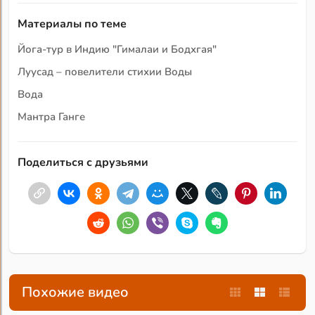
Материалы по теме
Йога-тур в Индию "Гималаи и Бодхгая"
Луусад – повелители стихии Воды
Вода
Мантра Ганге
Поделиться с друзьями
Похожие видео