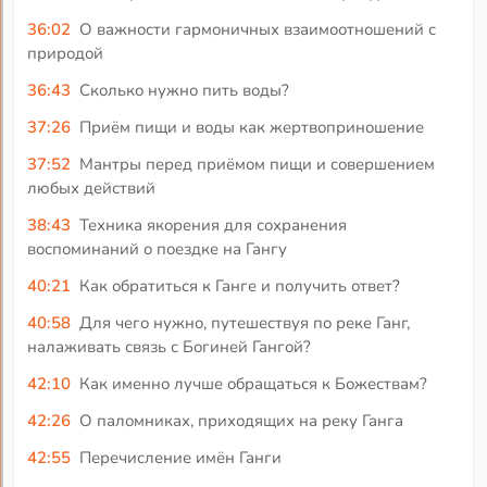
36:02
О важности гармоничных взаимоотношений с
природой
36:43
Сколько нужно пить воды?
37:26
Приём пищи и воды как жертвоприношение
37:52
Мантры перед приёмом пищи и совершением
любых действий
38:43
Техника якорения для сохранения
воспоминаний о поездке на Гангу
40:21
Как обратиться к Ганге и получить ответ?
40:58
Для чего нужно, путешествуя по реке Ганг,
налаживать связь с Богиней Гангой?
42:10
Как именно лучше обращаться к Божествам?
42:26
О паломниках, приходящих на реку Ганга
42:55
Перечисление имён Ганги