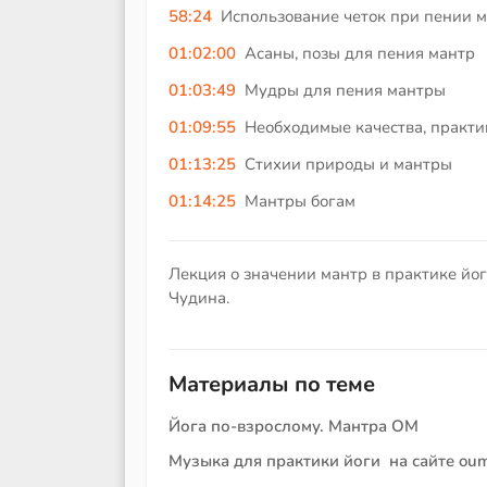
58:24
Использование четок при пении 
01:02:00
Асаны, позы для пения мантр
01:03:49
Мудры для пения мантры
01:09:55
Необходимые качества, практ
01:13:25
Стихии природы и мантры
01:14:25
Мантры богам
Лекция о значении мантр в практике йог
Чудина.
Материалы по теме
Йога по-взрослому. Мантра ОМ
Музыка для практики йоги на сайте oum