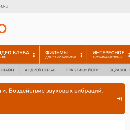
M.RU
O
ИДЕО КЛУБА
ФИЛЬМЫ
ИНТЕРЕСНОЕ
M.RU
ДЛЯ САМОРАЗВИТИЯ
АКТУАЛЬНЫЕ ТЕМЫ
ОНЛАЙН
АНДРЕЙ ВЕРБА
ПРАКТИКИ ЙОГИ
ЗДРАВОЕ 
ги. Воздействие звуковых вибраций.