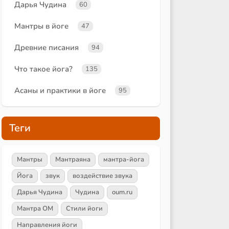
Дарья Чудина
60
Мантры в йоге
47
Древние писания
94
Что такое йога?
135
Асаны и практики в йоге
95
Теги
Мантры
Мантраяна
мантра-йога
Йога
звук
воздействие звука
Дарья Чудина
Чудина
oum.ru
Мантра ОМ
Стили йоги
Направления йоги