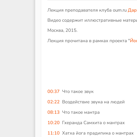
Лекция преподавателя клуба oum.ru
Дар
Видео содержит иллюстративные матер
Москва, 2015.
Лекция прочитана в рамках проекта "
Йо
00:37
Что такое звук
02:22
Воздействие звука на людей
08:13
Что такое мантра
10:20
Гхеранда Самхита о мантрах
11:10
Хатха йога прадипика о мантрах