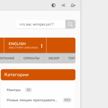
ENGLISH
AND OTHER LANGUAGES
ПИТАНИЕ
СЕРИАЛЫ
ОБЗОР
ТОП 10
Категории
Мантры
30
Новые лекции преподавателей
855