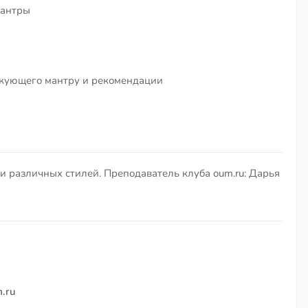
мантры
икующего мантру и рекомендации
и различных стилей. Преподаватель клуба oum.ru: Дарья
.ru