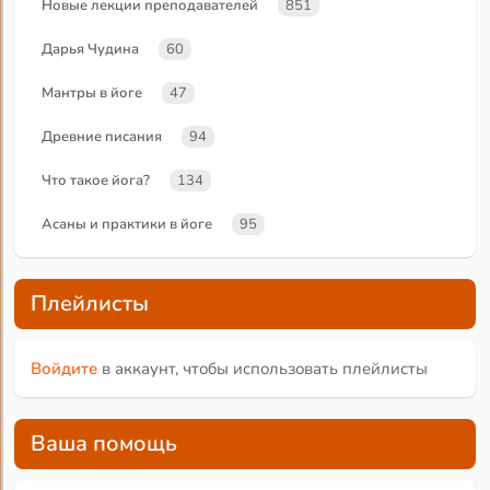
Новые лекции преподавателей
851
Дарья Чудина
60
Мантры в йоге
47
Древние писания
94
Что такое йога?
134
Асаны и практики в йоге
95
Плейлисты
Войдите
в аккаунт, чтобы использовать плейлисты
Ваша помощь