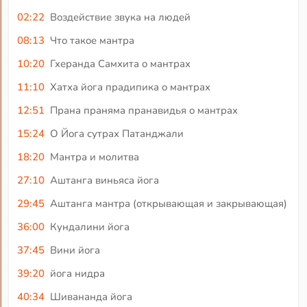
02:22
Воздействие звука на людей
08:13
Что такое мантра
10:20
Гхеранда Самхита о мантрах
11:10
Хатха йога прадипика о мантрах
12:51
Прана праняма пранавидья о мантрах
15:24
О Йога сутрах Патанджали
18:20
Мантра и молитва
27:10
Аштанга виньяса йога
29:45
Аштанга мантра (открывающая и закрывающая)
36:00
Кундалини йога
37:45
Вини йога
39:20
йога нидра
40:34
Шивананда йога