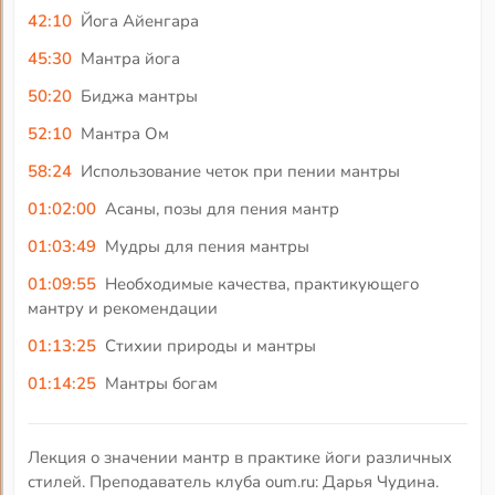
42:10
Йога Айенгара
45:30
Мантра йога
50:20
Биджа мантры
52:10
Мантра Ом
58:24
Использование четок при пении мантры
01:02:00
Асаны, позы для пения мантр
01:03:49
Мудры для пения мантры
01:09:55
Необходимые качества, практикующего
мантру и рекомендации
01:13:25
Стихии природы и мантры
01:14:25
Мантры богам
Лекция о значении мантр в практике йоги различных
стилей. Преподаватель клуба oum.ru: Дарья Чудина.