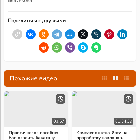
Бедункова
Поделиться с друзьями
Похожие видео
03:57
01:54:39
Практическое пособие:
Комплекс хатха-йоги на
Как освоить бакасану -
проработку наклонов,