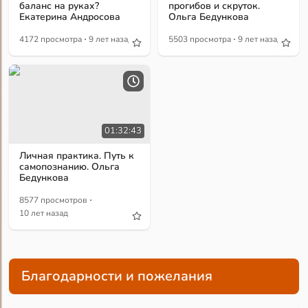
баланс на руках?
прогибов и скруток.
Екатерина Андросова
Ольга Бедункова
·
·
4172 просмотра
9 лет назад
5503 просмотра
9 лет назад
01:32:43
Личная практика. Путь к
самопознанию. Ольга
Бедункова
·
8577 просмотров
10 лет назад
Благодарности и пожелания