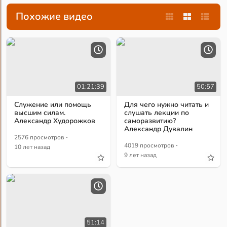
Похожие видео
01:21:39
50:57
Служение или помощь
Для чего нужно читать и
высшим силам.
слушать лекции по
Александр Худорожков
саморазвитию?
Александр Дувалин
·
2576 просмотров
·
4019 просмотров
10 лет назад
9 лет назад
51:14