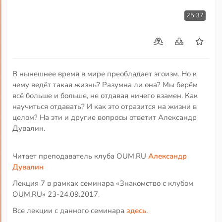
25:37
В нынешнее время в мире преобладает эгоизм. Но к
чему ведёт такая жизнь? Разумна ли она? Мы берём
всё больше и больше, не отдавая ничего взамен. Как
научиться отдавать? И как это отразится на жизни в
целом? На эти и другие вопросы ответит Александр
Дувалин.
Читает преподаватель клуба OUM.RU
Александр
Дувалин
Лекция 7 в рамках семинара «Знакомство с клубом
OUM.RU» 23-24.09.2017.
Все лекции с данного семинара
здесь
.