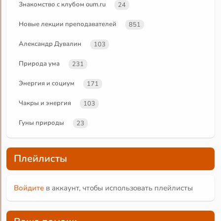
Знакомство с клубом oum.ru
24
Новые лекции преподавателей
851
Александр Дувалин
103
Природа ума
231
Энергия и социум
171
Чакры и энергия
103
Гуны природы
23
Плейлисты
Войдите
в аккаунт, чтобы использовать плейлисты