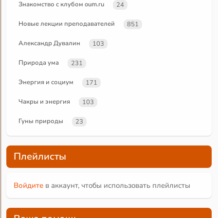
Знакомство с клубом oum.ru
24
Новые лекции преподавателей
851
Александр Дувалин
103
Природа ума
231
Энергия и социум
171
Чакры и энергия
103
Гуны природы
23
Плейлисты
Войдите
в аккаунт, чтобы использовать плейлисты