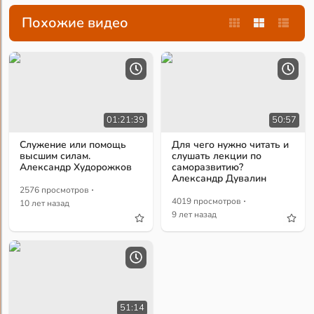
Похожие видео
01:21:39
50:57
Служение или помощь
Для чего нужно читать и
высшим силам.
слушать лекции по
Александр Худорожков
саморазвитию?
Александр Дувалин
·
2576 просмотров
·
4019 просмотров
10 лет назад
9 лет назад
51:14