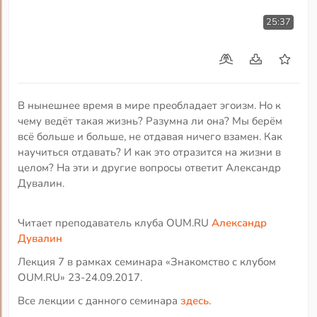
25:37
В нынешнее время в мире преобладает эгоизм. Но к
чему ведёт такая жизнь? Разумна ли она? Мы берём
всё больше и больше, не отдавая ничего взамен. Как
научиться отдавать? И как это отразится на жизни в
целом? На эти и другие вопросы ответит Александр
Дувалин.
Читает преподаватель клуба OUM.RU
Александр
Дувалин
Лекция 7 в рамках семинара «Знакомство с клубом
OUM.RU» 23-24.09.2017.
Все лекции с данного семинара
здесь
.