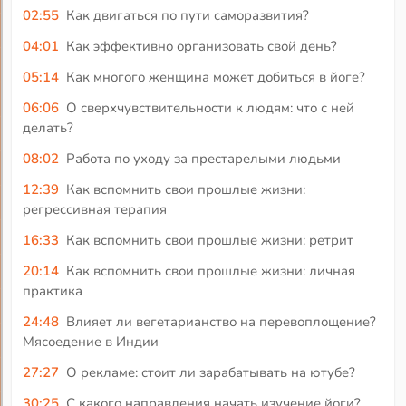
02:55
Как двигаться по пути саморазвития?
04:01
Как эффективно организовать свой день?
05:14
Как многого женщина может добиться в йоге?
06:06
О сверхчувствительности к людям: что с ней
делать?
08:02
Работа по уходу за престарелыми людьми
12:39
Как вспомнить свои прошлые жизни:
регрессивная терапия
16:33
Как вспомнить свои прошлые жизни: ретрит
20:14
Как вспомнить свои прошлые жизни: личная
практика
24:48
Влияет ли вегетарианство на перевоплощение?
Мясоедение в Индии
27:27
О рекламе: стоит ли зарабатывать на ютубе?
30:25
С какого направления начать изучение йоги?