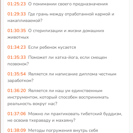
01:25:23
О понимании своего предназначения
01:29:33
Где грань между отработанной кармой и
накапливаемой?
01:30:35
О стерилизации и жизни домашних
животных
01:34:23
Если ребенок кусается
01:35:33
Поможет ли хатха-йога, если смещен
позвонок?
01:35:54
Является ли написание диплома честным
заработком?
01:36:20
Является ли наш ум единственным
инструментом, который способен воспринимать
реальность вокруг нас?
01:37:06
Можно ли практиковать тибетский буддизм,
не освоив тхераваду и махаяну?
01:38:09
Методы погружения внутрь себя