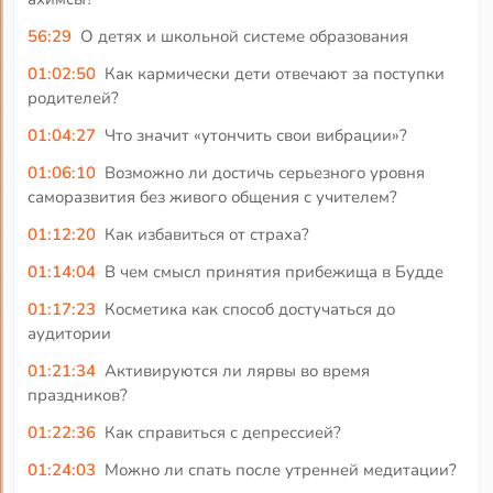
56:29
О детях и школьной системе образования
01:02:50
Как кармически дети отвечают за поступки
родителей?
01:04:27
Что значит «утончить свои вибрации»?
01:06:10
Возможно ли достичь серьезного уровня
саморазвития без живого общения с учителем?
01:12:20
Как избавиться от страха?
01:14:04
В чем смысл принятия прибежища в Будде
01:17:23
Косметика как способ достучаться до
аудитории
01:21:34
Активируются ли лярвы во время
праздников?
01:22:36
Как справиться с депрессией?
01:24:03
Можно ли спать после утренней медитации?