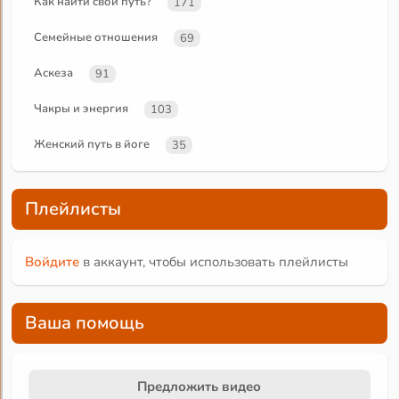
Как найти свой путь?
171
Семейные отношения
69
Аскеза
91
Чакры и энергия
103
Женский путь в йоге
35
Плейлисты
Войдите
в аккаунт, чтобы использовать плейлисты
Ваша помощь
Предложить видео