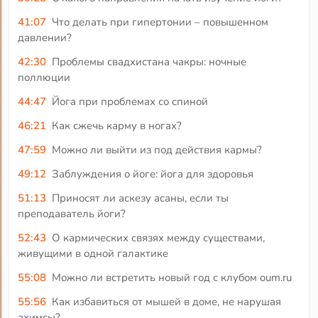
41:07
Что делать при гипертонии – повышенном
давлении?
42:30
Проблемы свадхистана чакры: ночные
поллюции
44:47
Йога при проблемах со спиной
46:21
Как сжечь карму в ногах?
47:59
Можно ли выйти из под действия кармы?
49:12
Заблуждения о йоге: йога для здоровья
51:13
Приносят ли аскезу асаны, если ты
преподаватель йоги?
52:43
О кармических связях между существами,
живущими в одной галактике
55:08
Можно ли встретить новый год с клубом oum.ru
55:56
Как избавиться от мышей в доме, не нарушая
ахимсы?