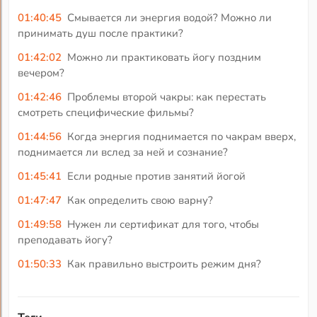
01:40:45
Смывается ли энергия водой? Можно ли
принимать душ после практики?
01:42:02
Можно ли практиковать йогу поздним
вечером?
01:42:46
Проблемы второй чакры: как перестать
смотреть специфические фильмы?
01:44:56
Когда энергия поднимается по чакрам вверх,
поднимается ли вслед за ней и сознание?
01:45:41
Если родные против занятий йогой
01:47:47
Как определить свою варну?
01:49:58
Нужен ли сертификат для того, чтобы
преподавать йогу?
01:50:33
Как правильно выстроить режим дня?