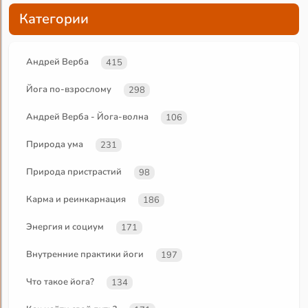
Категории
Андрей Верба
415
Йога по-взрослому
298
Андрей Верба - Йога-волна
106
Природа ума
231
Природа пристрастий
98
Карма и реинкарнация
186
Энергия и социум
171
Внутренние практики йоги
197
Что такое йога?
134