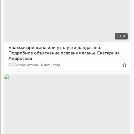
20:06
Брахмачариасана или утплутхи дандасана.
Подробное объяснение освоения асаны. Екатерина
Андросова
·
6268 просмотров
6 лет назад