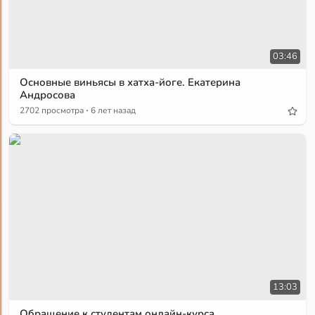
03:46
Основные виньясы в хатха-йоге. Екатерина
Андросова
·
2702 просмотра
6 лет назад
13:03
Обращение к студентам онлайн-курса