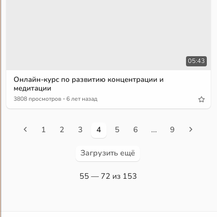
05:43
Онлайн-курс по развитию концентрации и
медитации
·
3808 просмотров
6 лет назад
1
2
3
4
5
6
...
9
Загрузить ещё
55
— 72 из 153