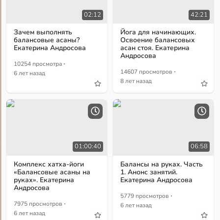
02:12
42:21
Зачем выполнять
Йога для начинающих.
балансовые асаны?
Освоение балансовых
Екатерина Андросова
асан стоя. Екатерина
Андросова
·
10254 просмотра
·
14607 просмотров
6 лет назад
8 лет назад
01:00:40
06:58
Комплекс хатха-йоги
Балансы на руках. Часть
«Балансовые асаны на
1. Анонс занятий.
руках». Екатерина
Екатерина Андросова
Андросова
·
5779 просмотров
·
7975 просмотров
6 лет назад
6 лет назад