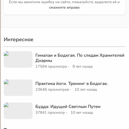
Если вы заметили ошибку на сайте, пожалуйста, выделите её и
смахните вправо
Интересное
Гималаи и Бодхгая. По следам Хранителей
Дхармы
·
17594 просмотра
9 лет назад
Практика йоги. Тренинг в Бодхгае.
·
23646 просмотров
10 лет назад
Будда: Идущий Светлым Путем
·
37841 просмотр
10 лет назад