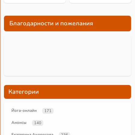
Благодарности и пожелания
Категории
Йога-онлайн
171
Анонсы
140
Екатерина Андросова
236