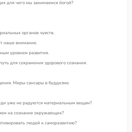
их для чего мы занимаемся йогой?
риальных органов чувств.
т наше внимание.
зным уровнем развития.
путь для сохранения здорового сознания.
ения. Миры сансары в буддизме.
юди уже не радуются материальным вещам?
ияем на сознание окружающих?
отивировать людей к саморазвитию?