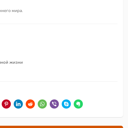
ннего мира.
чной жизни