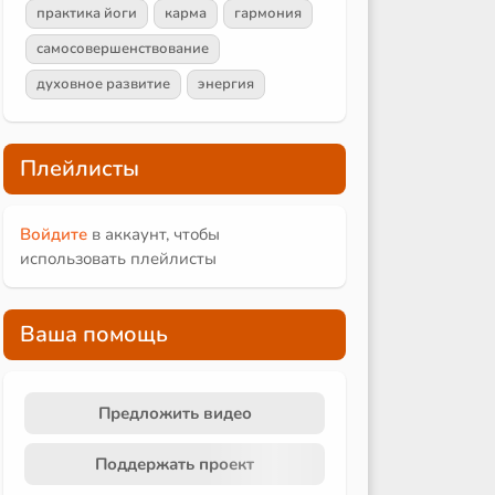
практика йоги
карма
гармония
самосовершенствование
духовное развитие
энергия
Плейлисты
Войдите
в аккаунт, чтобы
использовать плейлисты
Ваша помощь
Предложить видео
Поддержать проект