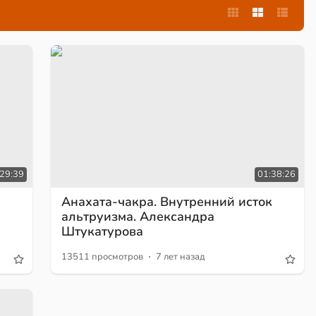
:29:39
01:38:26
Анахата-чакра. Внутренний исток
альтруизма. Александра
Штукатурова
·
13511 просмотров
7 лет назад