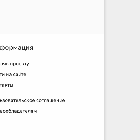
формация
очь проекту
ти на сайте
такты
ьзовательское соглашение
вообладателям