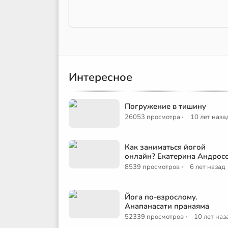
Интересное
Погружение в тишину
·
26053 просмотра
10 лет наза
Как заниматься йогой
онлайн? Екатерина Андрос
·
8539 просмотров
6 лет назад
Йога по-взрослому.
Анапанасати пранаяма
·
52339 просмотров
10 лет наз