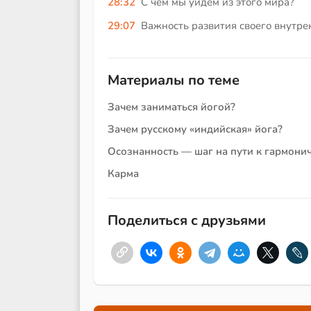
28:32
С чем мы уйдём из этого мира?
29:07
Важность развития своего внутре
Материалы по теме
Зачем заниматься йогой?
Зачем русскому «индийская» йога?
Осознанность — шаг на пути к гармони
Карма
Поделиться с друзьями