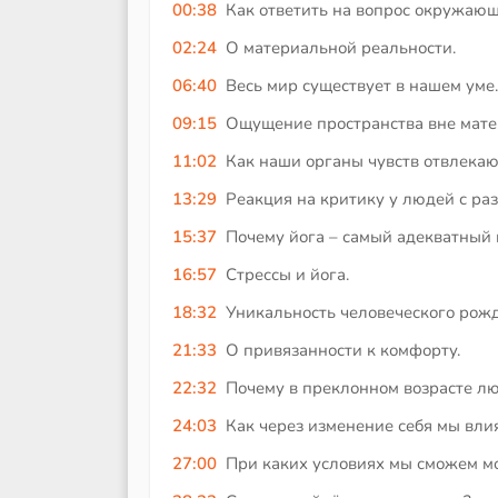
00:38
Как ответить на вопрос окружающ
02:24
О материальной реальности.
06:40
Весь мир существует в нашем уме.
09:15
Ощущение пространства вне мате
11:02
Как наши органы чувств отвлекаю
13:29
Реакция на критику у людей с ра
15:37
Почему йога – самый адекватный 
16:57
Стрессы и йога.
18:32
Уникальность человеческого рожд
21:33
О привязанности к комфорту.
22:32
Почему в преклонном возрасте л
24:03
Как через изменение себя мы вл
27:00
При каких условиях мы сможем м