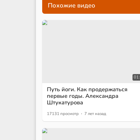
Похожие видео
01
Путь йоги. Как продержаться
первые годы. Александра
Штукатурова
·
17131 просмотр
7 лет назад