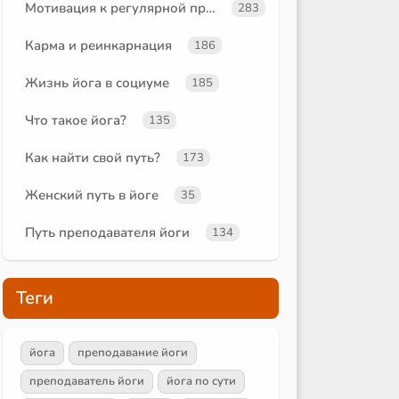
Мотивация к регулярной практике
283
Карма и реинкарнация
186
Жизнь йога в социуме
185
Что такое йога?
135
Как найти свой путь?
173
Женский путь в йоге
35
Путь преподавателя йоги
134
Теги
йога
преподавание йоги
преподаватель йоги
йога по сути