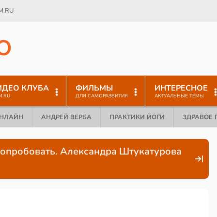
M.RU
O
ИДЕО КЛУБА
ФИЛЬМЫ
ИНТЕРЕСНОЕ
M.RU
ДЛЯ САМОРАЗВИТИЯ
АКТУАЛЬНЫЕ ТЕМЫ
ОНЛАЙН
АНДРЕЙ ВЕРБА
ПРАКТИКИ ЙОГИ
ЗДРАВОЕ 
попробовать. Александра Штукатурова