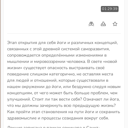
01:29:39
Этап открытия для себя йоги и различных концепций,
связанных с этой древней системой саморазвития,
сопровождается определёнными изменениями в
мышлении и мировоззрении человека. В свете «новой
жизни» существует опасность выстраивать своё
поведение слишком категорично, не оставляя места
для людей и отношений, которые существовали в
нашем окружении до йоги, или бездумно следуя новым
концепциям, от чего может быть больше проблем, чем
улучшений. Стоит ли так вести себя? Означает ли йога,
что мы должны зачеркнуть всю предыдущую жизнь?
Как пройти этап становления на пути йоги и сохранить
здравомыслие и процессы созидания вокруг себя.
Лекция записана в рамках семинара в Санкт-