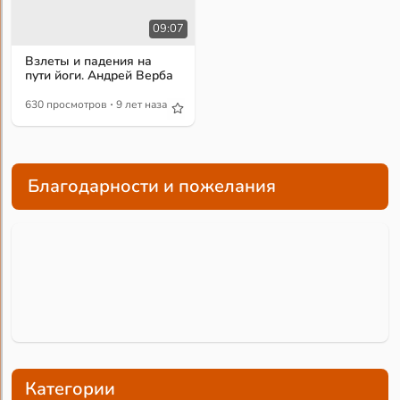
09:07
Взлеты и падения на
пути йоги. Андрей Верба
·
630 просмотров
9 лет назад
Благодарности и пожелания
Категории