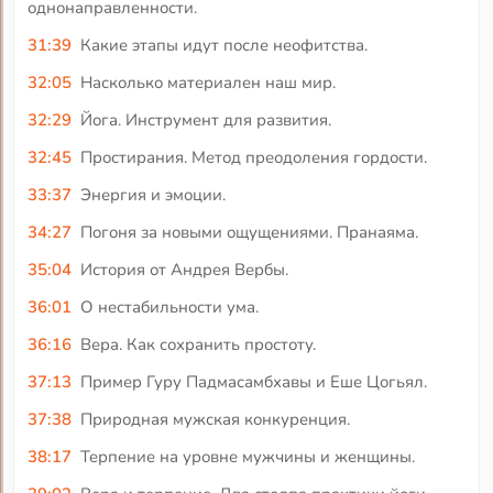
однонаправленности.
31:39
Какие этапы идут после неофитства.
32:05
Насколько материален наш мир.
32:29
Йога. Инструмент для развития.
32:45
Простирания. Метод преодоления гордости.
33:37
Энергия и эмоции.
34:27
Погоня за новыми ощущениями. Пранаяма.
35:04
История от Андрея Вербы.
36:01
О нестабильности ума.
36:16
Вера. Как сохранить простоту.
37:13
Пример Гуру Падмасамбхавы и Еше Цогьял.
37:38
Природная мужская конкуренция.
38:17
Терпение на уровне мужчины и женщины.