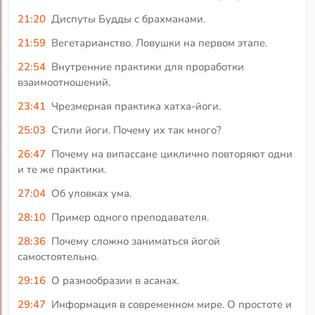
21:20
Диспуты Будды с брахманами.
21:59
Вегетарианство. Ловушки на первом этапе.
22:54
Внутренние практики для проработки
взаимоотношений.
23:41
Чрезмерная практика хатха-йоги.
25:03
Стили йоги. Почему их так много?
26:47
Почему на випассане циклично повторяют одни
и те же практики.
27:04
Об уловках ума.
28:10
Пример одного преподавателя.
28:36
Почему сложно заниматься йогой
самостоятельно.
29:16
О разнообразии в асанах.
29:47
Информация в современном мире. О простоте и