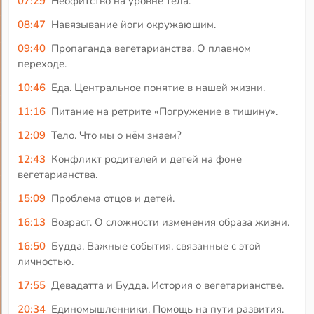
07:29
Неофитство на уровне тела.
08:47
Навязывание йоги окружающим.
09:40
Пропаганда вегетарианства. О плавном
переходе.
10:46
Еда. Центральное понятие в нашей жизни.
11:16
Питание на ретрите «Погружение в тишину».
12:09
Тело. Что мы о нём знаем?
12:43
Конфликт родителей и детей на фоне
вегетарианства.
15:09
Проблема отцов и детей.
16:13
Возраст. О сложности изменения образа жизни.
16:50
Будда. Важные события, связанные с этой
личностью.
17:55
Девадатта и Будда. История о вегетарианстве.
20:34
Единомышленники. Помощь на пути развития.