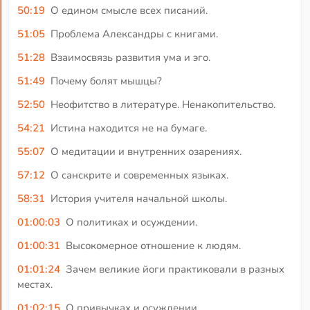
50:19
О едином смысле всех писаний.
51:05
Проблема Александры с книгами.
51:28
Взаимосвязь развития ума и эго.
51:49
Почему болят мышцы?
52:50
Неофитство в литературе. Ненакопительство.
54:21
Истина находится не на бумаге.
55:07
О медитации и внутренних озарениях.
57:12
О санскрите и современных языках.
58:31
История учителя начальной школы.
01:00:03
О политиках и осуждении.
01:00:31
Высокомерное отношение к людям.
01:01:24
Зачем великие йоги практиковали в разных
местах.
01:02:15
О привычках и осуждении.