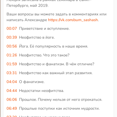
Петербурге, май 2019.
Ваши вопросы вы можете задать в комментариях или
написать Александре
https://vk.com/oum_sashash
.
00:07
Приветствие и вступление.
00:39
Неофитство в йоге.
00:56
Йога. Её популярность в наше время.
01:26
Неофитство. Что это такое?
01:59
Неофитство и фанатизм. В чём отличие?
03:31
Неофитство как важный этап развития.
04:04
О фанатизме.
04:44
Недостатки неофитства.
06:06
Прошлое. Почему нельзя от него отрекаться.
06:49
Прошлые поступки как источник мудрости.