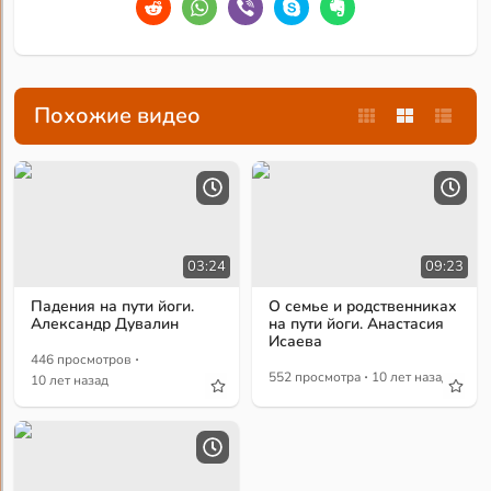
Похожие видео
03:24
09:23
Падения на пути йоги.
О семье и родственниках
Александр Дувалин
на пути йоги. Анастасия
Исаева
·
446 просмотров
·
552 просмотра
10 лет назад
10 лет назад