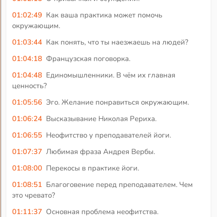
01:02:49
Как ваша практика может помочь
окружающим.
01:03:44
Как понять, что ты наезжаешь на людей?
01:04:18
Французская поговорка.
01:04:48
Единомышленники. В чём их главная
ценность?
01:05:56
Эго. Желание понравиться окружающим.
01:06:24
Высказывание Николая Рериха.
01:06:55
Неофитство у преподавателей йоги.
01:07:37
Любимая фраза Андрея Вербы.
01:08:00
Перекосы в практике йоги.
01:08:51
Благоговение перед преподавателем. Чем
это чревато?
01:11:37
Основная проблема неофитства.