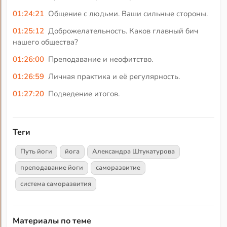
01:24:21
Общение с людьми. Ваши сильные стороны.
01:25:12
Доброжелательность. Каков главный бич
нашего общества?
01:26:00
Преподавание и неофитство.
01:26:59
Личная практика и её регулярность.
01:27:20
Подведение итогов.
Теги
Путь йоги
йога
Александра Штукатурова
преподавание йоги
саморазвитие
система саморазвития
Материалы по теме