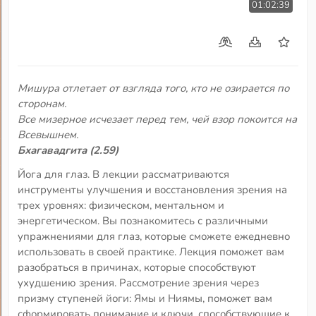
01:02:39
Мишура отлетает от взгляда того, кто не озирается по
сторонам.
Все мизерное исчезает перед тем, чей взор покоится на
Всевышнем.
Бхагавадгита (2.59)
Йога для глаз. В лекции рассматриваются
инструменты улучшения и восстановления зрения на
трех уровнях: физическом, ментальном и
энергетическом. Вы познакомитесь с различными
упражнениями для глаз, которые сможете ежедневно
использовать в своей практике. Лекция поможет вам
разобраться в причинах, которые способствуют
ухудшению зрения. Рассмотрение зрения через
призму ступеней йоги: Ямы и Ниямы, поможет вам
сформировать понимание и ключи, способствующие к