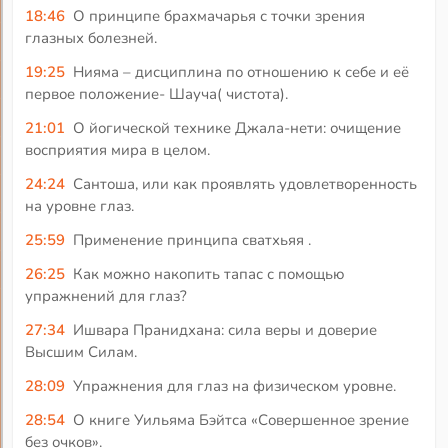
18:46
О принципе брахмачарья с точки зрения
глазных болезней.
19:25
Нияма – дисциплина по отношению к себе и её
первое положение- Шауча( чистота).
21:01
О йогической технике Джала-нети: очищение
восприятия мира в целом.
24:24
Сантоша, или как проявлять удовлетворенность
на уровне глаз.
25:59
Применение принципа сватхьяя .
26:25
Как можно накопить тапас с помощью
упражнений для глаз?
27:34
Ишвара Пранидхана: сила веры и доверие
Высшим Силам.
28:09
Упражнения для глаз на физическом уровне.
28:54
О книге Уильяма Бэйтса «Совершенное зрение
без очков».