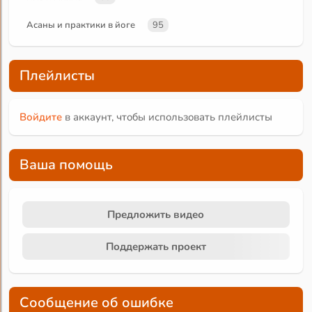
Асаны и практики в йоге
95
Плейлисты
Войдите
в аккаунт, чтобы использовать плейлисты
Ваша помощь
Предложить видео
Поддержать проект
Сообщение об ошибке