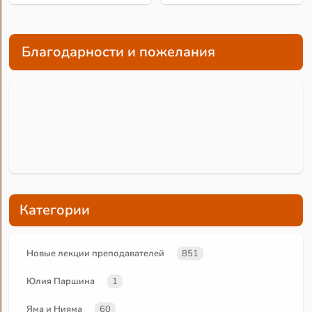
Благодарности и пожелания
Категории
Новые лекции преподавателей
851
Юлия Паршина
1
Яма и Нияма
60