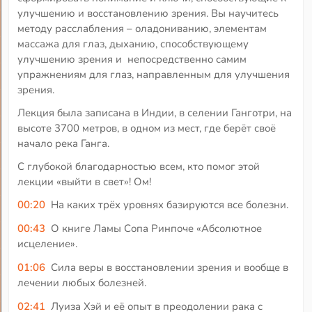
улучшению и восстановлению зрения. Вы научитесь
методу расслабления – оладониванию, элементам
массажа для глаз, дыханию, способствующему
улучшению зрения и непосредственно самим
упражнениям для глаз, направленным для улучшения
зрения.
Лекция была записана в Индии, в селении Ганготри, на
высоте 3700 метров, в одном из мест, где берёт своё
начало река Ганга.
С глубокой благодарностью всем, кто помог этой
лекции «выйти в свет»! Ом!
00:20
На каких трёх уровнях базируются все болезни.
00:43
О книге Ламы Сопа Ринпоче «Абсолютное
исцеление».
01:06
Сила веры в восстановлении зрения и вообще в
лечении любых болезней.
02:41
Луиза Хэй и её опыт в преодолении рака с