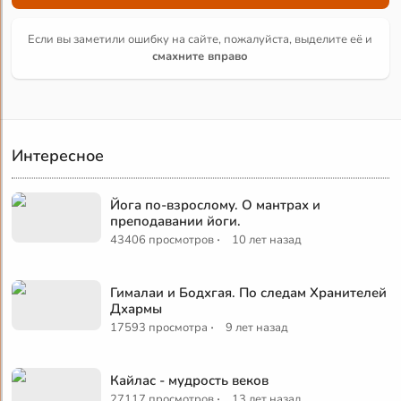
Если вы заметили ошибку на сайте, пожалуйста, выделите её и
смахните вправо
Интересное
Йога по-взрослому. О мантрах и
преподавании йоги.
·
43406 просмотров
10 лет назад
Гималаи и Бодхгая. По следам Хранителей
Дхармы
·
17593 просмотра
9 лет назад
Кайлас - мудрость веков
·
27117 просмотров
13 лет назад