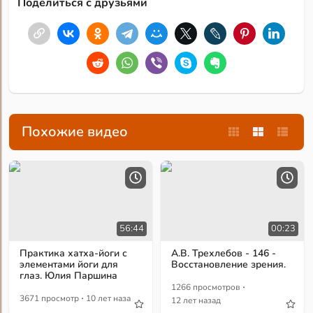
Поделиться с друзьями
Похожие видео
56:44
00:23
Практика хатха-йоги с
А.В. Трехлебов - 146 -
элементами йоги для
Восстановление зрения.
глаз. Юлия Паршина
·
1266 просмотров
·
3671 просмотр
10 лет назад
12 лет назад