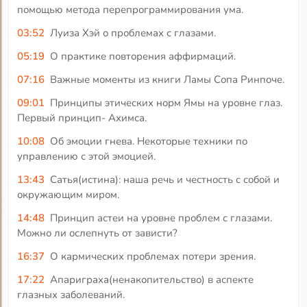
помощью метода перепрограммирования ума.
03:52
Луиза Хэй о проблемах с глазами.
05:19
О практике повторения аффирмаций.
07:16
Важные моменты из книги Ламы Сопа Ринпоче.
09:01
Принципы этических норм Ямы на уровне глаз.
Первый принцип- Ахимса.
10:08
Об эмоции гнева. Некоторые техники по
управлению с этой эмоцией.
13:43
Сатья(истина): наша речь и честность с собой и
окружающим миром.
14:48
Принцип астеи на уровне проблем с глазами.
Можно ли ослепнуть от зависти?
16:37
О кармических проблемах потери зрения.
17:22
Апариграха(ненакопительство) в аспекте
глазных заболеваний.