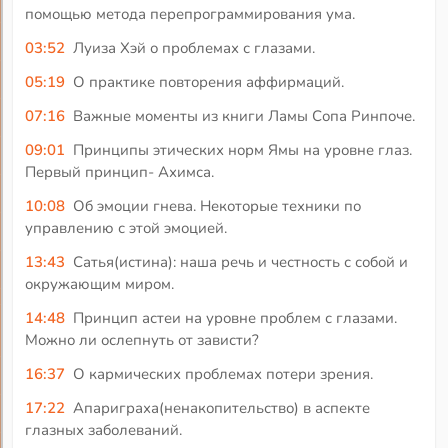
помощью метода перепрограммирования ума.
03:52
Луиза Хэй о проблемах с глазами.
05:19
О практике повторения аффирмаций.
07:16
Важные моменты из книги Ламы Сопа Ринпоче.
09:01
Принципы этических норм Ямы на уровне глаз.
Первый принцип- Ахимса.
10:08
Об эмоции гнева. Некоторые техники по
управлению с этой эмоцией.
13:43
Сатья(истина): наша речь и честность с собой и
окружающим миром.
14:48
Принцип астеи на уровне проблем с глазами.
Можно ли ослепнуть от зависти?
16:37
О кармических проблемах потери зрения.
17:22
Апариграха(ненакопительство) в аспекте
глазных заболеваний.