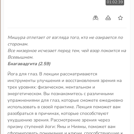
01:02:39
Мишура отлетает от взгляда того, кто не озирается по
сторонам.
Все мизерное исчезает перед тем, чей взор покоится на
Всевышнем.
Бхагавадгита (2.59)
Йога для глаз. В лекции рассматриваются
инструменты улучшения и восстановления зрения на
трех уровнях: физическом, ментальном и
энергетическом. Вы познакомитесь с различными
упражнениями для глаз, которые сможете ежедневно
использовать в своей практике. Лекция поможет вам
разобраться в причинах, которые способствуют
ухудшению зрения. Рассмотрение зрения через
призму ступеней йоги: Ямы и Ниямы, поможет вам
сформировать понимание и ключи, способствующие к