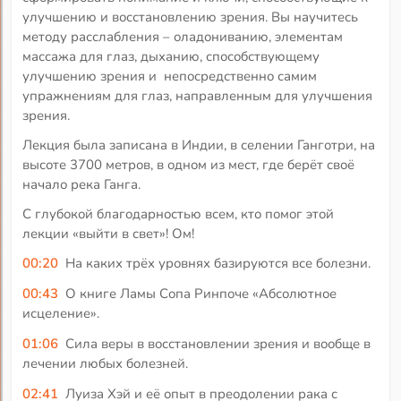
улучшению и восстановлению зрения. Вы научитесь
методу расслабления – оладониванию, элементам
массажа для глаз, дыханию, способствующему
улучшению зрения и непосредственно самим
упражнениям для глаз, направленным для улучшения
зрения.
Лекция была записана в Индии, в селении Ганготри, на
высоте 3700 метров, в одном из мест, где берёт своё
начало река Ганга.
С глубокой благодарностью всем, кто помог этой
лекции «выйти в свет»! Ом!
00:20
На каких трёх уровнях базируются все болезни.
00:43
О книге Ламы Сопа Ринпоче «Абсолютное
исцеление».
01:06
Сила веры в восстановлении зрения и вообще в
лечении любых болезней.
02:41
Луиза Хэй и её опыт в преодолении рака с