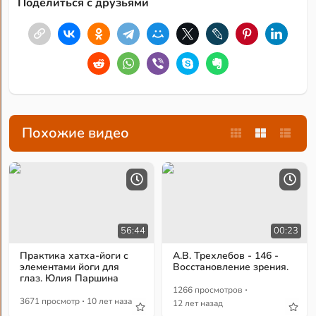
Поделиться с друзьями
Похожие видео
56:44
00:23
Практика хатха-йоги с
А.В. Трехлебов - 146 -
элементами йоги для
Восстановление зрения.
глаз. Юлия Паршина
·
1266 просмотров
·
3671 просмотр
10 лет назад
12 лет назад