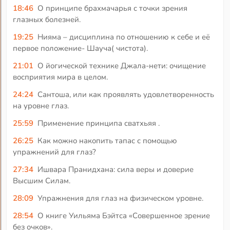
18:46
О принципе брахмачарья с точки зрения
глазных болезней.
19:25
Нияма – дисциплина по отношению к себе и её
первое положение- Шауча( чистота).
21:01
О йогической технике Джала-нети: очищение
восприятия мира в целом.
24:24
Сантоша, или как проявлять удовлетворенность
на уровне глаз.
25:59
Применение принципа сватхьяя .
26:25
Как можно накопить тапас с помощью
упражнений для глаз?
27:34
Ишвара Пранидхана: сила веры и доверие
Высшим Силам.
28:09
Упражнения для глаз на физическом уровне.
28:54
О книге Уильяма Бэйтса «Совершенное зрение
без очков».