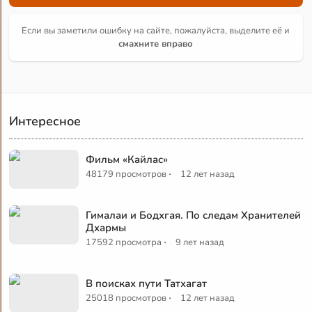
Если вы заметили ошибку на сайте, пожалуйста, выделите её и
смахните вправо
Интересное
Фильм «Кайлас»
·
48179 просмотров
12 лет назад
Гималаи и Бодхгая. По следам Хранителей
Дхармы
·
17592 просмотра
9 лет назад
В поисках пути Татхагат
·
25018 просмотров
12 лет назад