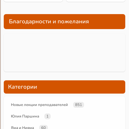
Благодарности и пожелания
Категории
Новые лекции преподавателей
851
Юлия Паршина
1
Яма и Нияма
60