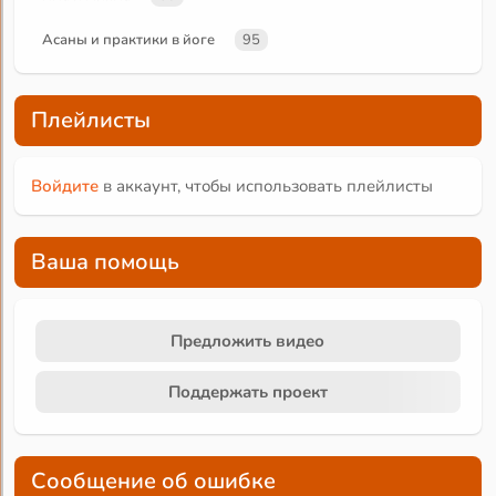
Асаны и практики в йоге
95
Плейлисты
Войдите
в аккаунт, чтобы использовать плейлисты
Ваша помощь
Предложить видео
Поддержать проект
Сообщение об ошибке