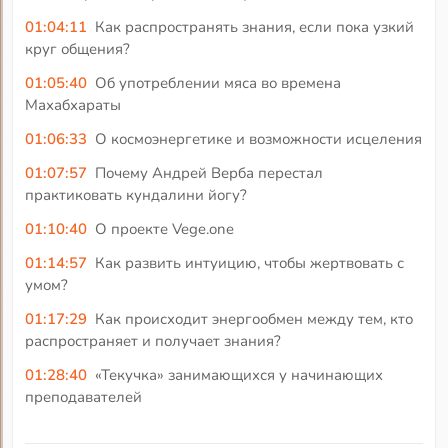
01:04:11
Как распространять знания, если пока узкий
круг общения?
01:05:40
Об употреблении мяса во времена
Махабхараты
01:06:33
О космоэнергетике и возможности исцеления
01:07:57
Почему Андрей Верба перестал
практиковать кундалини йогу?
01:10:40
О проекте Vege.one
01:14:57
Как развить интуицию, чтобы жертвовать с
умом?
01:17:29
Как происходит энергообмен между тем, кто
распространяет и получает знания?
01:28:40
«Текучка» занимающихся у начинающих
преподавателей