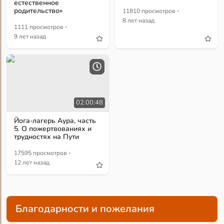
естественное
·
родительство»
11810 просмотров
8 лет назад
·
1111 просмотров
9 лет назад
02:00:48
Йога-лагерь Аура, часть
5. О пожертвованиях и
трудностях на Пути
·
17595 просмотров
12 лет назад
Благодарности и пожелания