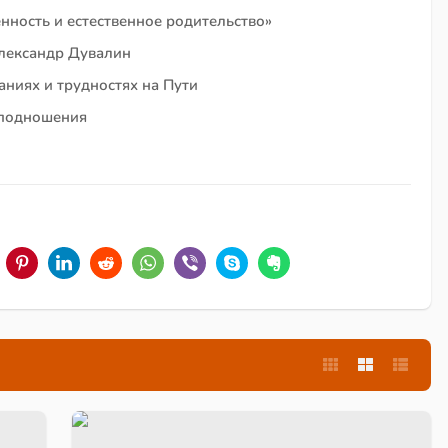
нность и естественное родительство»
Александр Дувалин
аниях и трудностях на Пути
 подношения