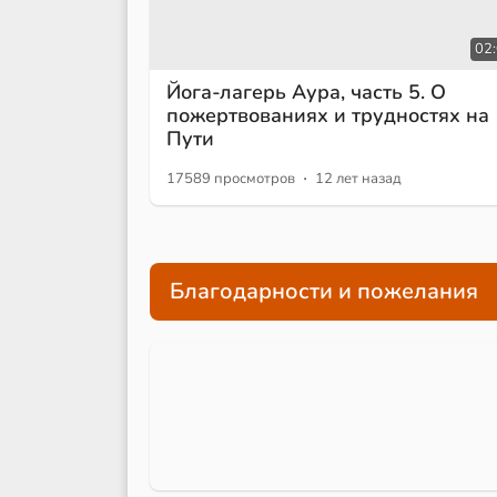
02
Йога-лагерь Аура, часть 5. О
пожертвованиях и трудностях на
Пути
·
17589 просмотров
12 лет назад
Благодарности и пожелания