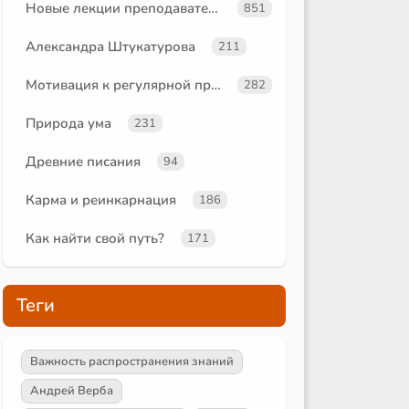
Новые лекции преподавателей
851
Александра Штукатурова
211
Мотивация к регулярной практике
282
Природа ума
231
Древние писания
94
Карма и реинкарнация
186
Как найти свой путь?
171
Теги
Важность распространения знаний
Андрей Верба