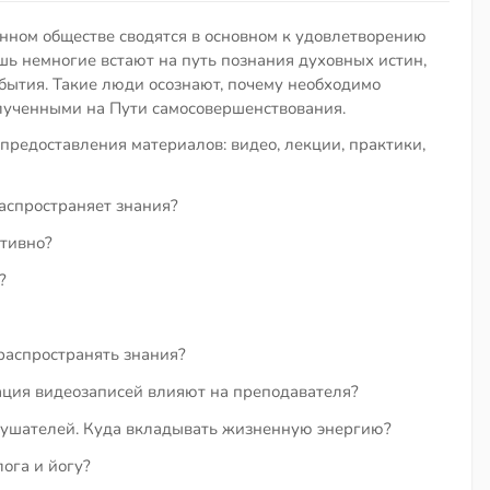
нном обществе сводятся в основном к удовлетворению
шь немногие встают на путь познания духовных истин,
бытия. Такие люди осознают, почему необходимо
лученными на Пути самосовершенствования.
предоставления материалов: видео, лекции, практики,
распространяет знания?
тивно?
?
распространять знания?
ация видеозаписей влияют на преподавателя?
слушателей. Куда вкладывать жизненную энергию?
ога и йогу?