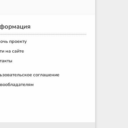
формация
очь проекту
ти на сайте
такты
ьзовательское соглашение
вообладателям