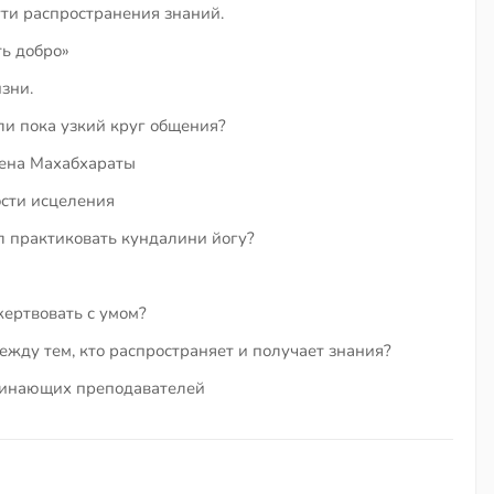
ти распространения знаний.
ь добро»
зни.
ли пока узкий круг общения?
мена Махабхараты
сти исцеления
 практиковать кундалини йогу?
жертвовать с умом?
жду тем, кто распространяет и получает знания?
чинающих преподавателей