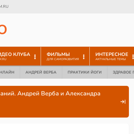
M.RU
O
ИДЕО КЛУБА
ФИЛЬМЫ
ИНТЕРЕСНОЕ
M.RU
ДЛЯ САМОРАЗВИТИЯ
АКТУАЛЬНЫЕ ТЕМЫ
ОНЛАЙН
АНДРЕЙ ВЕРБА
ПРАКТИКИ ЙОГИ
ЗДРАВОЕ 
аний. Андрей Верба и Александра