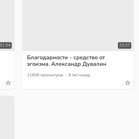
:31:54
25:37
Благодарности - средство от
эгоизма. Александр Дувалин
·
11808 просмотров
8 лет назад