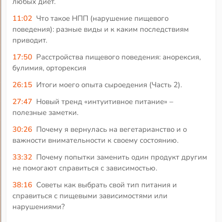
любых диет.
11:02
Что такое НПП (нарушение пищевого
поведения): разные виды и к каким последствиям
приводит.
17:50
Расстройства пищевого поведения: анорексия,
булимия, орторексия
26:15
Итоги моего опыта сыроедения (Часть 2).
27:47
Новый тренд «интуитивное питание» –
полезные заметки.
30:26
Почему я вернулась на вегетарианство и о
важности внимательности к своему состоянию.
33:32
Почему попытки заменить один продукт другим
не помогают справиться с зависимостью.
38:16
Советы как выбрать свой тип питания и
справиться с пищевыми зависимостями или
нарушениями?