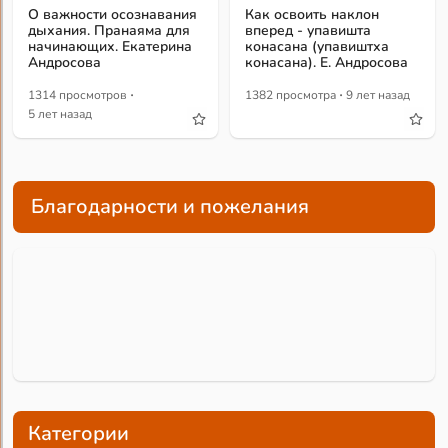
О важности осознавания
Как освоить наклон
дыхания. Пранаяма для
вперед - упавишта
начинающих. Екатерина
конасана (упавиштха
Андросова
конасана). Е. Андросова
·
·
1314 просмотров
1382 просмотра
9 лет назад
5 лет назад
Благодарности и пожелания
Категории