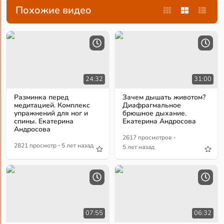
Похожие видео
24:32
31:00
Разминка перед
Зачем дышать животом?
медитацией. Комплекс
Диафрагмальное
упражнений для ног и
брюшное дыхание.
спины. Екатерина
Екатерина Андросова
Андросова
·
2617 просмотров
·
2821 просмотр
5 лет назад
5 лет назад
07:55
06:32