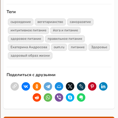
Теги
сыроедение
вегетарианство
саморазвтие
интуитивное питание
йога и питание
здоровое питание
правильное питание
Екатерина Андросова
oum.ru
питание
Здоровье
здоровый образ жизни
Поделиться с друзьями