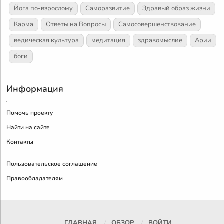
Йога по-взрослому
Саморазвитие
Здравый образ жизни
Карма
Ответы на Вопросы
Самосовершенствование
ведическая культура
медитация
здравомыслие
Арии
боги
Информация
Помочь проекту
Найти на сайте
Контакты
Пользовательское соглашение
Правообладателям
ГЛАВНАЯ
ОБЗОР
ВОЙТИ