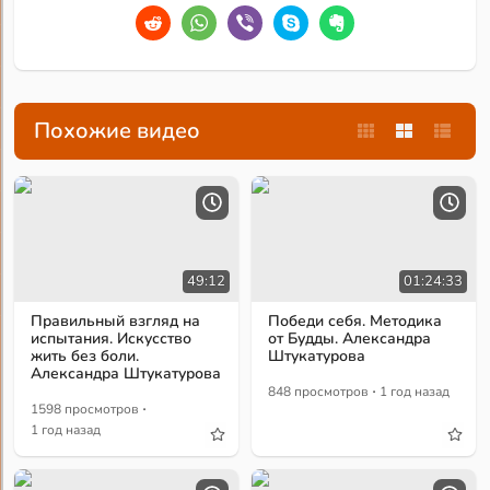
Похожие видео
49:12
01:24:33
Правильный взгляд на
Победи себя. Методика
испытания. Искусство
от Будды. Александра
жить без боли.
Штукатурова
Александра Штукатурова
·
848 просмотров
1 год назад
·
1598 просмотров
1 год назад