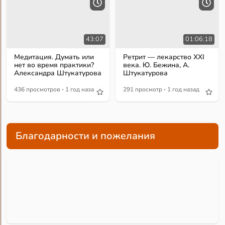
43:07
01:06:18
Медитация. Думать или
Ретрит — лекарство XXI
нет во время практики?
века. Ю. Бежина, А.
Александра Штукатурова
Штукатурова
·
·
436 просмотров
1 год назад
291 просмотр
1 год назад
Благодарности и пожелания