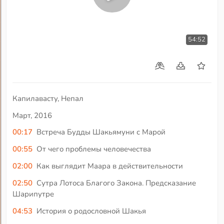
54:52
Капилавасту, Непал
Март, 2016
00:17
Встреча Будды Шакьямуни с Марой
00:55
От чего проблемы человечества
02:00
Как выглядит Маара в действительности
02:50
Сутра Лотоса Благого Закона. Предсказание
Шарипутре
04:53
История о родословной Шакья