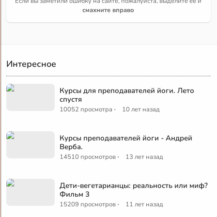
Если вы заметили ошибку на сайте, пожалуйста, выделите её и
смахните вправо
Интересное
Курсы для преподавателей йоги. Лето
спустя
·
10052 просмотра
10 лет назад
Курсы преподавателей йоги - Андрей
Верба.
·
14510 просмотров
13 лет назад
Дети-вегетарианцы: реальность или миф?
Фильм 3
·
15209 просмотров
11 лет назад