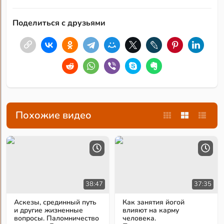
Поделиться с друзьями
Похожие видео
38:47
37:35
Аскезы, срединный путь
Как занятия йогой
и другие жизненные
влияют на карму
вопросы. Паломничество
человека.