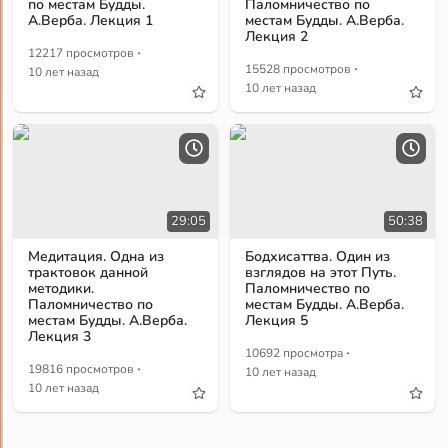
по местам Будды.
Паломничество по
А.Верба. Лекция 1
местам Будды. А.Верба.
Лекция 2
·
12217 просмотров
·
15528 просмотров
10 лет назад
10 лет назад
29:05
50:38
Медитация. Одна из
Бодхисаттва. Один из
трактовок данной
взглядов на этот Путь.
методики.
Паломничество по
Паломничество по
местам Будды. А.Верба.
местам Будды. А.Верба.
Лекция 5
Лекция 3
·
10692 просмотра
·
19816 просмотров
10 лет назад
10 лет назад