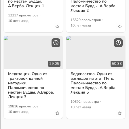
по местам Будды.
Паломничество по
А.Верба. Лекция 1
местам Будды. А.Верба.
Лекция 2
·
12217 просмотров
·
15529 просмотров
10 лет назад
10 лет назад
29:05
50:38
Медитация. Одна из
Бодхисаттва. Один из
трактовок данной
взглядов на этот Путь.
методики.
Паломничество по
Паломничество по
местам Будды. А.Верба.
местам Будды. А.Верба.
Лекция 5
Лекция 3
·
10692 просмотра
·
19816 просмотров
10 лет назад
10 лет назад