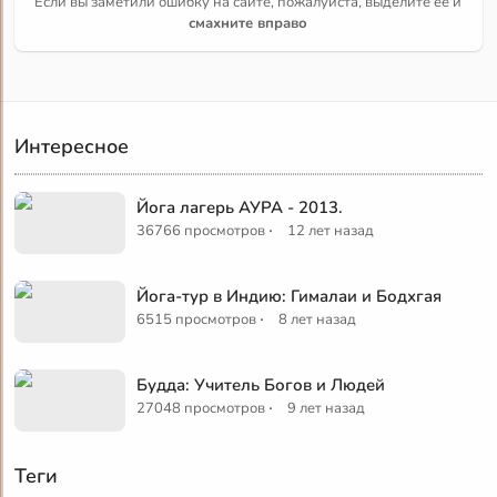
Если вы заметили ошибку на сайте, пожалуйста, выделите её и
смахните вправо
Интересное
Йога лагерь АУРА - 2013.
·
36766 просмотров
12 лет назад
Йога-тур в Индию: Гималаи и Бодхгая
·
6515 просмотров
8 лет назад
Будда: Учитель Богов и Людей
·
27048 просмотров
9 лет назад
Теги