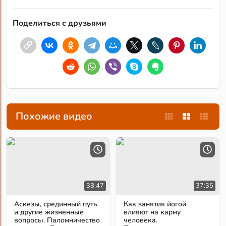
Поделиться с друзьями
Похожие видео
38:47
37:35
Аскезы, срединный путь
Как занятия йогой
и другие жизненные
влияют на карму
вопросы. Паломничество
человека.