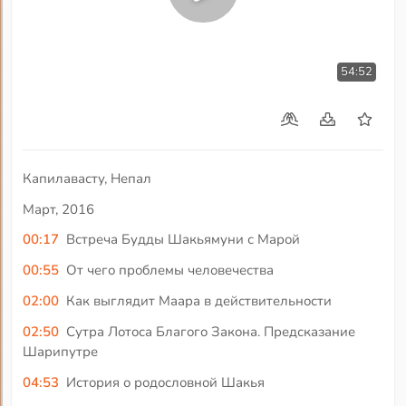
54:52
Капилавасту, Непал
Март, 2016
00:17
Встреча Будды Шакьямуни с Марой
00:55
От чего проблемы человечества
02:00
Как выглядит Маара в действительности
02:50
Сутра Лотоса Благого Закона. Предсказание
Шарипутре
04:53
История о родословной Шакья