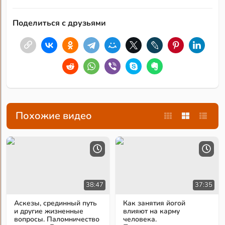
Поделиться с друзьями
Похожие видео
38:47
37:35
Аскезы, срединный путь
Как занятия йогой
и другие жизненные
влияют на карму
вопросы. Паломничество
человека.