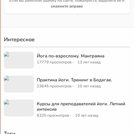
Если вы заметили ошибку на сайте, пожалуйста, выделите её и
смахните вправо
Интересное
Йога по-взрослому. Мантраяна
·
17779 просмотров
13 лет назад
Практика йоги. Тренинг в Бодхгае.
·
23645 просмотров
10 лет назад
Курсы для преподавателей йоги. Летний
интенсив
·
6325 просмотров
10 лет назад
Теги