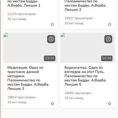
по местам Будды.
Паломничество по
А.Верба. Лекция 1
местам Будды. А.Верба.
Лекция 2
·
12215 просмотров
·
15527 просмотров
10 лет назад
10 лет назад
29:05
50:38
Медитация. Одна из
Бодхисаттва. Один из
трактовок данной
взглядов на этот Путь.
методики.
Паломничество по
Паломничество по
местам Будды. А.Верба.
местам Будды. А.Верба.
Лекция 5
Лекция 3
·
10692 просмотра
·
19814 просмотров
10 лет назад
10 лет назад