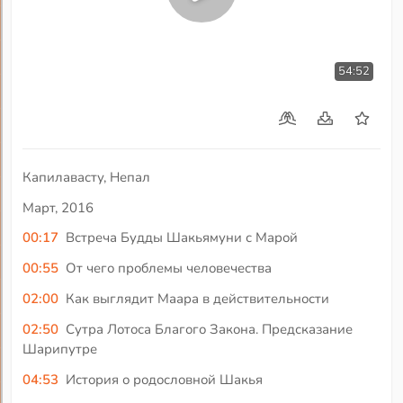
54:52
Капилавасту, Непал
Март, 2016
00:17
Встреча Будды Шакьямуни с Марой
00:55
От чего проблемы человечества
02:00
Как выглядит Маара в действительности
02:50
Сутра Лотоса Благого Закона. Предсказание
Шарипутре
04:53
История о родословной Шакья