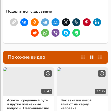
Поделиться с друзьями
Похожие видео
38:47
37:35
Аскезы, срединный путь
Как занятия йогой
и другие жизненные
влияют на карму
вопросы. Паломничество
человека.