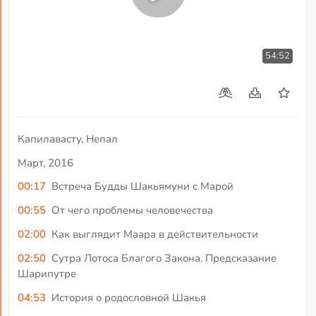
54:52
Капилавасту, Непал
Март, 2016
00:17
Встреча Будды Шакьямуни с Марой
00:55
От чего проблемы человечества
02:00
Как выглядит Маара в действительности
02:50
Сутра Лотоса Благого Закона. Предсказание
Шарипутре
04:53
История о родословной Шакья