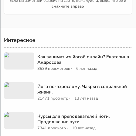
Если вы заметили ошибку на сайте, пожалуйста, выделите её и
смахните вправо
Интересное
Как заниматься йогой онлайн? Екатерина
Андросова
·
8539 просмотров
6 лет назад
Йога по-взрослому. Чакры в социальной
жизни.
·
21471 просмотр
13 лет назад
Курсы для преподавателей йоги.
Продолжение пути
·
7341 просмотр
10 лет назад