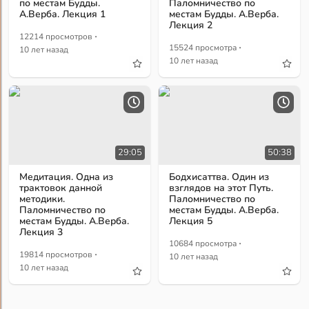
по местам Будды.
Паломничество по
А.Верба. Лекция 1
местам Будды. А.Верба.
Лекция 2
·
12214 просмотров
·
15524 просмотра
10 лет назад
10 лет назад
29:05
50:38
Медитация. Одна из
Бодхисаттва. Один из
трактовок данной
взглядов на этот Путь.
методики.
Паломничество по
Паломничество по
местам Будды. А.Верба.
местам Будды. А.Верба.
Лекция 5
Лекция 3
·
10684 просмотра
·
19814 просмотров
10 лет назад
10 лет назад