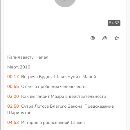
54:52
Капилавасту, Непал
Март, 2016
00:17
Встреча Будды Шакьямуни с Марой
00:55
От чего проблемы человечества
02:00
Как выглядит Маара в действительности
02:50
Сутра Лотоса Благого Закона. Предсказание
Шарипутре
04:53
История о родословной Шакья