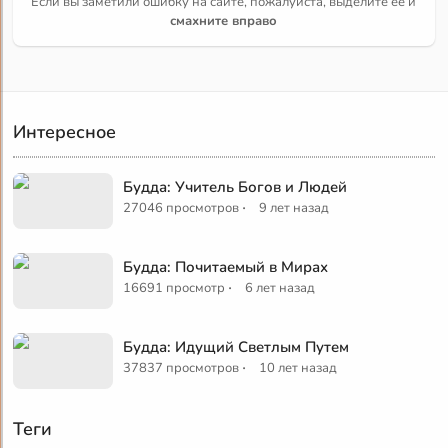
Если вы заметили ошибку на сайте, пожалуйста, выделите её и
смахните вправо
Интересное
Будда: Учитель Богов и Людей
·
27046 просмотров
9 лет назад
Будда: Почитаемый в Мирах
·
16691 просмотр
6 лет назад
Будда: Идущий Светлым Путем
·
37837 просмотров
10 лет назад
Теги