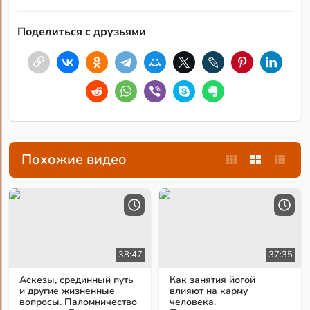
Поделиться с друзьями
Похожие видео
38:47
37:35
Аскезы, срединный путь
Как занятия йогой
и другие жизненные
влияют на карму
вопросы. Паломничество
человека.