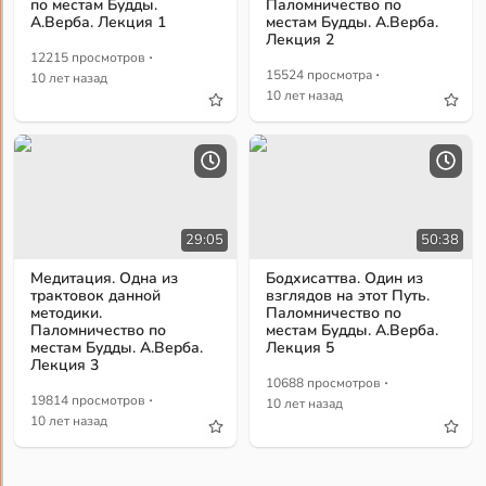
по местам Будды.
Паломничество по
А.Верба. Лекция 1
местам Будды. А.Верба.
Лекция 2
·
12215 просмотров
·
15524 просмотра
10 лет назад
10 лет назад
29:05
50:38
Медитация. Одна из
Бодхисаттва. Один из
трактовок данной
взглядов на этот Путь.
методики.
Паломничество по
Паломничество по
местам Будды. А.Верба.
местам Будды. А.Верба.
Лекция 5
Лекция 3
·
10688 просмотров
·
19814 просмотров
10 лет назад
10 лет назад