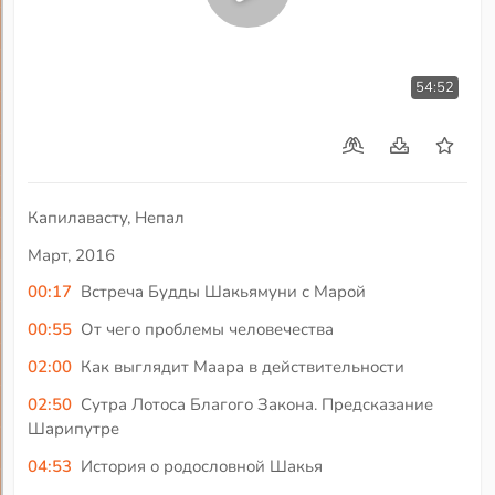
54:52
Капилавасту, Непал
Март, 2016
00:17
Встреча Будды Шакьямуни с Марой
00:55
От чего проблемы человечества
02:00
Как выглядит Маара в действительности
02:50
Сутра Лотоса Благого Закона. Предсказание
Шарипутре
04:53
История о родословной Шакья