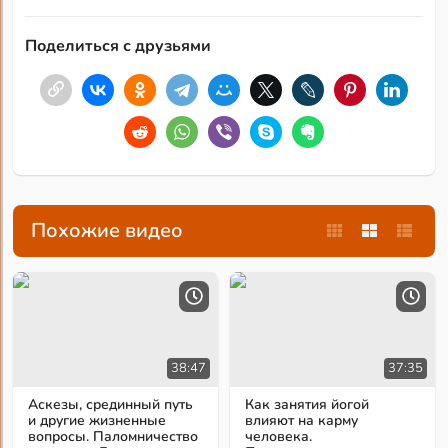
Поделиться с друзьями
Похожие видео
38:47
37:35
Аскезы, срединный путь
Как занятия йогой
и другие жизненные
влияют на карму
вопросы. Паломничество
человека.