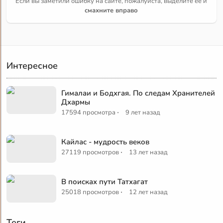
Если вы заметили ошибку на сайте, пожалуйста, выделите её и
смахните вправо
Интересное
Гималаи и Бодхгая. По следам Хранителей
Дхармы
·
17594 просмотра
9 лет назад
Кайлас - мудрость веков
·
27119 просмотров
13 лет назад
В поисках пути Татхагат
·
25018 просмотров
12 лет назад
Теги