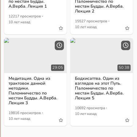
по местам Будды.
Паломничество по
А.Верба. Лекция 1
местам Будды. А.Верба.
Лекция 2
·
12217 просмотров
·
15527 просмотров
10 лет назад
10 лет назад
29:05
50:38
Медитация. Одна из
Бодхисаттва. Один из
трактовок данной
взглядов на этот Путь.
методики.
Паломничество по
Паломничество по
местам Будды. А.Верба.
местам Будды. А.Верба.
Лекция 5
Лекция 3
·
10692 просмотра
·
19816 просмотров
10 лет назад
10 лет назад