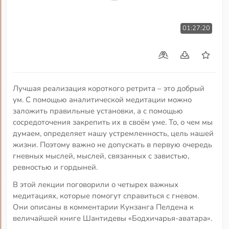
01:27:20
Лучшая реализация короткого ретрита – это добрый
ум. С помощью аналитической медитации можно
заложить правильные установки, а с помощью
сосредоточения закрепить их в своём уме. То, о чем мы
думаем, определяет нашу устремленность, цель нашей
жизни. Поэтому важно не допускать в первую очередь
гневных мыслей, мыслей, связанных с завистью,
ревностью и гордыней.
В этой лекции поговорили о четырех важных
медитациях, которые помогут справиться с гневом.
Они описаны в комментарии Кунзанга Пелдена к
величайшей книге Шантидевы «Бодхичарья-аватара».