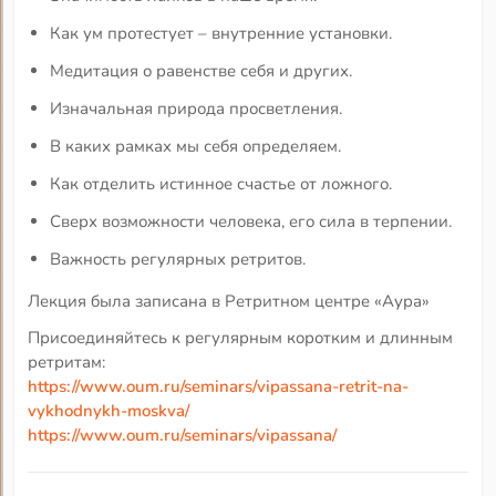
Как ум протестует – внутренние установки.
Медитация о равенстве себя и других.
Изначальная природа просветления.
В каких рамках мы себя определяем.
Как отделить истинное счастье от ложного.
Сверх возможности человека, его сила в терпении.
Важность регулярных ретритов.
Лекция была записана в Ретритном центре «Аура»
Присоединяйтесь к регулярным коротким и длинным
ретритам:
https://www.oum.ru/seminars/vipassana-retrit-na-
vykhodnykh-moskva/
https://www.oum.ru/seminars/vipassana/