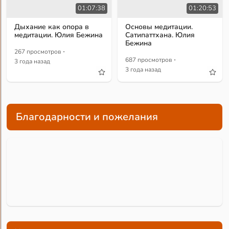
01:07:38
01:20:53
Дыхание как опора в
Основы медитации.
медитации. Юлия Бежина
Сатипаттхана. Юлия
Бежина
·
267 просмотров
·
687 просмотров
3 года назад
3 года назад
Благодарности и пожелания