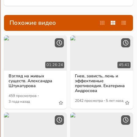
Похожие видео
01:26:24
45:41
Взгляд на живых
Гнев, зависть, лень и
существ. Александра
эффективные
Штукатурова
противоядия. Екатерина
Андросова
·
459 просмотров
·
2042 просмотра
5 лет назад
3 года назад