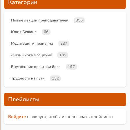
Категории
Новые лекции преподавателей
855
Юлия Бежина
66
Медитация и пранаяма
237
Жизнь йога в социуме
185
Внутренние практики йоги
197
Трудности на пути
152
Плейлисты
Войдите
в аккаунт, чтобы использовать плейлисты