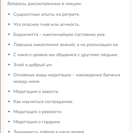
Вопросы, рассмотренные в лекции:
Сущностные опыты на ретрите.
Что опаснее гнев или алчность.
Бодхичитта – наитончайшее состояние ума.
Ловушка накопления знаний, а не реализация их.
С какого уровня мы общаемся с другими людьми.
Злой и добрый ум.
Основные виды медитации – нахождение баланса
между ними.
Медитация о зависти.
Как научиться состраданию.
Медитация о ревности.
Медитация о гордыне.
Значимость лайков в наше время.