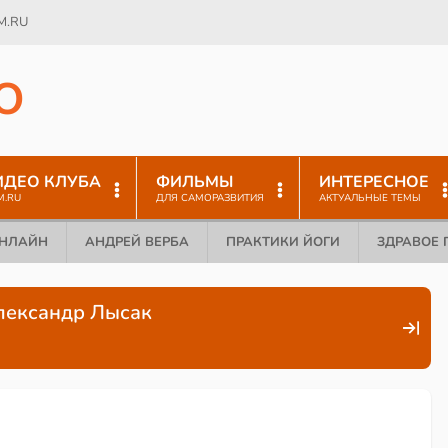
M.RU
O
ИДЕО КЛУБА
ФИЛЬМЫ
ИНТЕРЕСНОЕ
M.RU
ДЛЯ САМОРАЗВИТИЯ
АКТУАЛЬНЫЕ ТЕМЫ
ОНЛАЙН
АНДРЕЙ ВЕРБА
ПРАКТИКИ ЙОГИ
ЗДРАВОЕ 
лександр Лысак