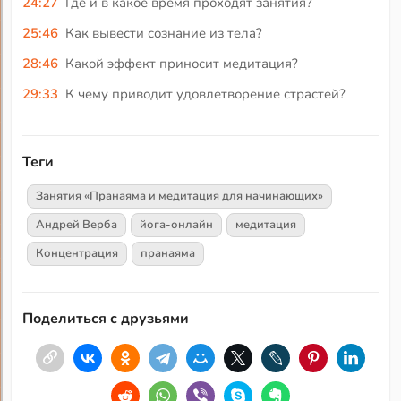
24:27
Где и в какое время проходят занятия?
25:46
Как вывести сознание из тела?
28:46
Какой эффект приносит медитация?
29:33
К чему приводит удовлетворение страстей?
Теги
Занятия «Пранаяма и медитация для начинающих»
Андрей Верба
йога-онлайн
медитация
Концентрация
пранаяма
Поделиться с друзьями