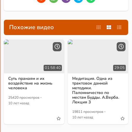
Похожие видео
01:58:40
29:05
Суть пранаям и их
Медитация. Одна из
воздействие на жизнь
трактовок данной
человека
методики.
Паломничество по
·
местам Будды. А.Верба.
25420 просмотров
Лекция 3
10 лет назад
·
19811 просмотров
10 лет назад