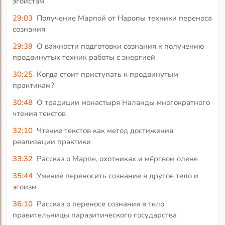
эгоистам
29:03
Получение Марпой от Наропы техники переноса
сознания
29:39
О важности подготовки сознания к получению
продвинутых техник работы с энергией
30:25
Когда стоит приступать к продвинутым
практикам?
30:48
О традиции монастыря Наланды многократного
чтения текстов
32:10
Чтение текстов как метод достижения
реализации практики
33:32
Рассказ о Марпе, охотниках и мёртвом олене
35:44
Умение переносить сознание в другое тело и
эгоизм
36:10
Рассказ о переносе сознания в тело
правительницы паразитического государства