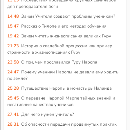
для преподавателя йоги
14:48
Зачем Учителя создают проблемы ученикам?
15:47
Рассказ о Тилопе и его методах обучения
19:42
Зачем читать жизнеописания великих Гуру
21:23
История о свадебной процессии как пример
странности в жизнеописаниях Гуру
23:58
О том, чем прославился Гуру Наропа
24:47
Почему ученики Наропы не давали ему ходить
по земле?
25:28
Путешествие Наропы в монастырь Наланда
25:45
О передаче Наропой Марпе тайных знаний и
негативные качествах учеников
27:41
Для чего нужен учитель?
28:31
Об опасности передачи продвинутых практик