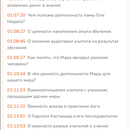
вложении денег в знания
01:07:20
Чем полезна деятельность ламы Оле
Нидала?
01:08:27
О ценности накопления опыта обучения
01:08:45
О влиянии аудитории учителя на результат
обучения
01:09:27
Как понять, что Мара овладел разумом
человека?
01:10:24
В чём ценность деятельности Мары для
нашего мира?
01:11:53
Взаимоотношения учителя с учеником,
прошедшим адские миры
01:12:32
Важность аскезы в практиках йоги
01:13:01
О Карлосе Кастанеда и его последователях
01:13:53
О важности разных учителей и учений