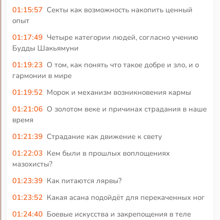
01:15:57
Секты как возможность накопить ценный
опыт
01:17:49
Четыре категории людей, согласно учению
Будды Шакьямуни
01:19:23
О том, как понять что такое добре и зло, и о
гармонии в мире
01:19:52
Морок и механизм возникновения кармы
01:21:06
О золотом веке и причинах страдания в наше
время
01:21:39
Страдание как движение к свету
01:22:03
Кем были в прошлых воплощениях
мазохисты?
01:23:39
Как питаются лярвы?
01:23:52
Какая асана подойдёт для перекаченных ног
01:24:40
Боевые искусства и закрепощения в теле