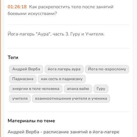
01:26:18
Как раскрепостить тело после занятий
боевыми искусствами?
Йога-лагерь "Аура", часть 3. Гуру и Учителя.
Теги
Андрей Верба
йога лагерь аура
Йога по-взрослому
Падмасана
как сесть в падмасану
энергии в теле человека
апана вайю
Гуру
учителя
взаимоотношения учителя и ученика
Материалы по теме
Андрей Верба - расписание занятий в йога-лагере