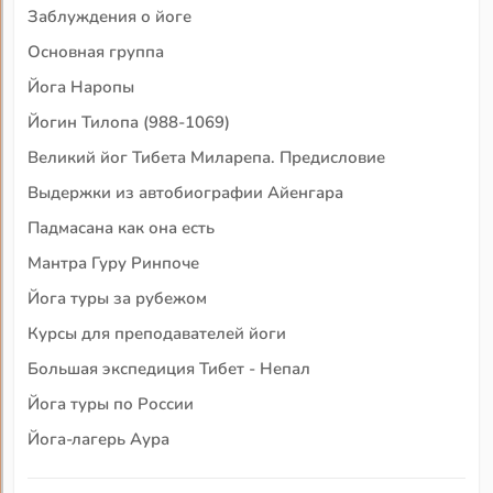
Заблуждения о йоге
Основная группа
Йога Наропы
Йогин Тилопа (988-1069)
Великий йог Тибета Миларепа. Предисловие
Выдержки из автобиографии Айенгара
Падмасана как она есть
Мантра Гуру Ринпоче
Йога туры за рубежом
Курсы для преподавателей йоги
Большая экспедиция Тибет - Непал
Йога туры по России
Йога-лагерь Аура