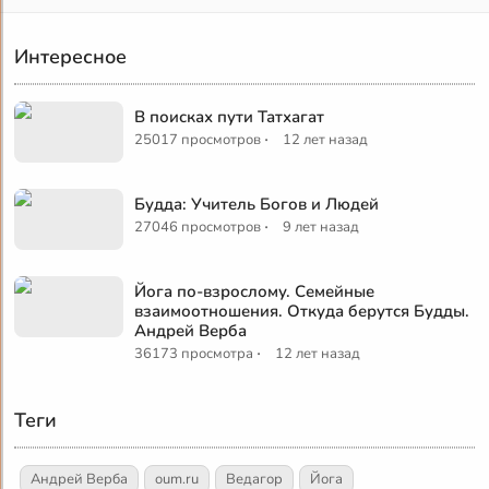
Интересное
В поисках пути Татхагат
·
25017 просмотров
12 лет назад
Будда: Учитель Богов и Людей
·
27046 просмотров
9 лет назад
Йога по-взрослому. Семейные
взаимоотношения. Откуда берутся Будды.
Андрей Верба
·
36173 просмотра
12 лет назад
Теги
Андрей Верба
oum.ru
Ведагор
Йога