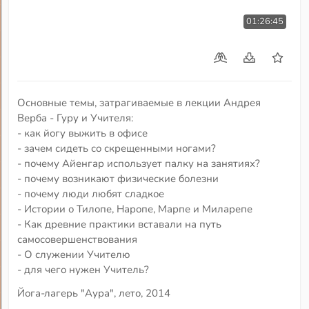
01:26:45
Основные темы, затрагиваемые в лекции Андрея
Верба - Гуру и Учителя:
- как йогу выжить в офисе
- зачем сидеть со скрещенными ногами?
- почему Айенгар использует палку на занятиях?
- почему возникают физические болезни
- почему люди любят сладкое
- Истории о Тилопе, Наропе, Марпе и Миларепе
- Как древние практики вставали на путь
самосовершенствования
- О служении Учителю
- для чего нужен Учитель?
Йога-лагерь "Аура", лето, 2014