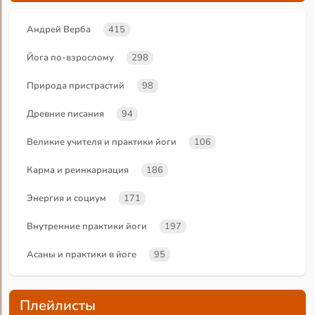
Андрей Верба
415
Йога по-взрослому
298
Природа пристрастий
98
Древние писания
94
Великие учителя и практики йоги
106
Карма и реинкарнация
186
Энергия и социум
171
Внутренние практики йоги
197
Асаны и практики в йоге
95
Плейлисты