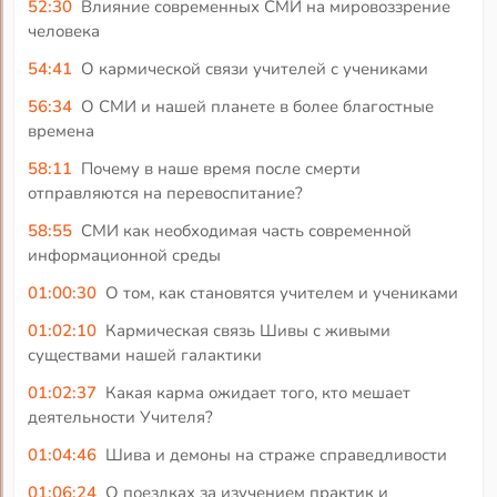
52:30
Влияние современных СМИ на мировоззрение
человека
54:41
О кармической связи учителей с учениками
56:34
О СМИ и нашей планете в более благостные
времена
58:11
Почему в наше время после смерти
отправляются на перевоспитание?
58:55
СМИ как необходимая часть современной
информационной среды
01:00:30
О том, как становятся учителем и учениками
01:02:10
Кармическая связь Шивы с живыми
существами нашей галактики
01:02:37
Какая карма ожидает того, кто мешает
деятельности Учителя?
01:04:46
Шива и демоны на страже справедливости
01:06:24
О поездках за изучением практик и