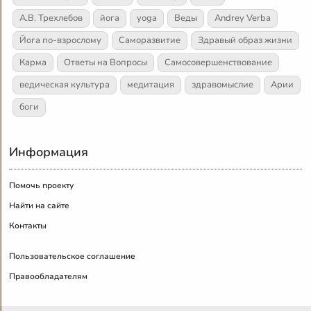
А.В. Трехлебов
йога
yoga
Веды
Andrey Verba
Йога по-взрослому
Саморазвитие
Здравый образ жизни
Карма
Ответы на Вопросы
Самосовершенствование
ведическая культура
медитация
здравомыслие
Арии
боги
Информация
Помочь проекту
Найти на сайте
Контакты
Пользовательское соглашение
Правообладателям