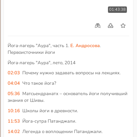
01:43:38
Йога-лагерь "Аура", часть 1.
Е. Андросова
.
Первоисточники йоги
Йога-лагерь "Аура", лето, 2014
02:03
Почему нужно задавать вопросы на лекциях.
04:04
Что такое йога?
05:36
Матсьендранатх – основатель йоги получивший
знания от Шивы.
10:16
Школы йоги в древности.
11:53
Йога-сутра Патанджали.
14:02
Легенда о воплощении Патанджали.