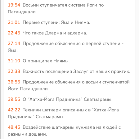
19:54
Восьми ступенчатая система йоги по
Патанджали.
21:01
Первые ступени: Яма и Нияма.
22:45
Что такое Дхарма и адхарма.
27:14
Продолжение объяснения о первой ступени -
Яма.
31:10
О принципах Ниямы.
32:38
Важность посвящения Заслуг от наших практик.
36:55
Продолжение объяснения о восьми ступенчатой
Йоги Патанджали.
39:55
О “Хатха-Йога Прадипика” Сватмарамы.
42:22
Техники шаткарм описанных в “Хатха-Йога
Прадипика” Сватмарамы.
48:45
Воздействие шаткармы кунжала на людей с
разными дошами.