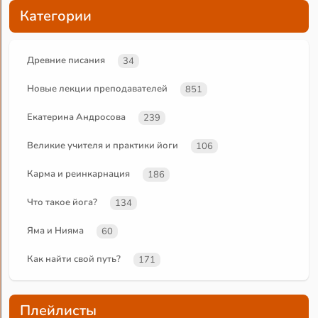
Категории
Древние писания
34
Новые лекции преподавателей
851
Екатерина Андросова
239
Великие учителя и практики йоги
106
Карма и реинкарнация
186
Что такое йога?
134
Яма и Нияма
60
Как найти свой путь?
171
Плейлисты