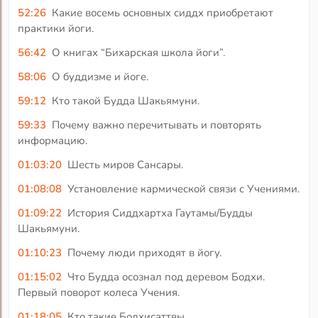
52:26
Какие восемь основных сиддх приобретают
практики йоги.
56:42
О книгах “Бихарская школа йоги”.
58:06
О буддизме и йоге.
59:12
Кто такой Будда Шакьямуни.
59:33
Почему важно перечитывать и повторять
информацию.
01:03:20
Шесть миров Сансары.
01:08:08
Установление кармической связи с Учениями.
01:09:22
История Сиддхартха Гаутамы/Будды
Шакьямуни.
01:10:23
Почему люди приходят в йогу.
01:15:02
Что Будда осознал под деревом Бодхи.
Первый поворот колеса Учения.
01:18:05
Кто такие Бодхисаттвы.