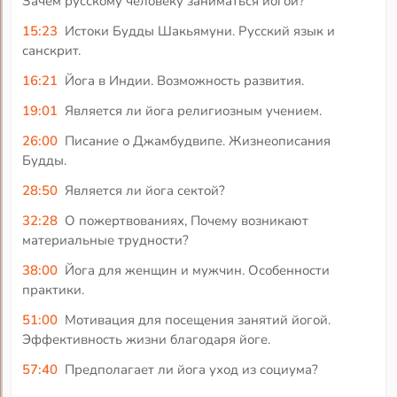
Зачем русскому человеку заниматься йогой?
15:23
Истоки Будды Шакьямуни. Русский язык и
санскрит.
16:21
Йога в Индии. Возможность развития.
19:01
Является ли йога религиозным учением.
26:00
Писание о Джамбудвипе. Жизнеописания
Будды.
28:50
Является ли йога сектой?
32:28
О пожертвованиях, Почему возникают
материальные трудности?
38:00
Йога для женщин и мужчин. Особенности
практики.
51:00
Мотивация для посещения занятий йогой.
Эффективность жизни благодаря йоге.
57:40
Предполагает ли йога уход из социума?