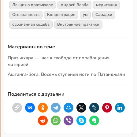
Лекция о пратьяхаре
Андрей Верба
медитация
Осознанность
Концентрация
ум
Самадхи
осознанная ходьба
Внутренние практики
Материалы по теме
Пратьяхара — шаг к свободе от порабощения
материей
Аштанга-йога. Восемь ступеней йоги по Патанджали
Поделиться с друзьями