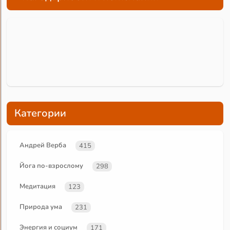
Категории
Андрей Верба
415
Йога по-взрослому
298
Медитация
123
Природа ума
231
Энергия и социум
171