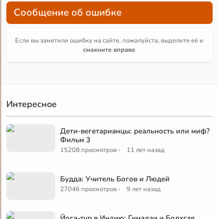
Сообщение об ошибке
Если вы заметили ошибку на сайте, пожалуйста, выделите её и
смахните вправо
Интересное
Дети-вегетарианцы: реальность или миф?
Фильм 3
·
15208 просмотров
11 лет назад
Будда: Учитель Богов и Людей
·
27046 просмотров
9 лет назад
Йога-тур в Индию: Гималаи и Бодхгая