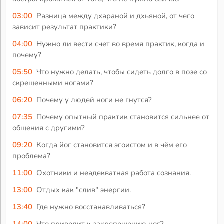
03:00
Разница между дхараной и дхьяной, от чего
зависит результат практики?
04:00
Нужно ли вести счет во время практик, когда и
почему?
05:50
Что нужно делать, чтобы сидеть долго в позе со
скрещенными ногами?
06:20
Почему у людей ноги не гнутся?
07:35
Почему опытный практик становится сильнее от
общения с другими?
09:20
Когда йог становится эгоистом и в чём его
проблема?
11:00
Охотники и неадекватная работа сознания.
13:00
Отдых как "слив" энергии.
13:40
Где нужно восстанавливаться?
14:00
Что приводит к закрепощению ног?