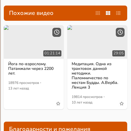
Похожие видео
01:21:14
29:05
Йога по-взрослому.
Медитация. Одна из
Патанжали через 2200
трактовок данной
лет.
методики.
Паломничество по
·
местам Будды. А.Верба.
18976 просмотров
Лекция 3
13 лет назад
·
19814 просмотров
10 лет назад
Благодарности и пожелания