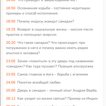
16:50
Осознанная ходьба – состояние медитации,
примеры и способ исполнения.
18:50
Почему индусы жаждут самадхи?
19:25
Возврат в социальную жизнь – миссия после
практик и потенциал энергии.
20:20
Что такое самадхи? Что происходит, при
погружении в него и почему важно иметь рядом
опытного человека?
23:00
Зачем «ломиться» в эту дверь под названием
«самадхи»? Как туда пускают? Позиция альтруизма.
23:55
Самое главное в йоге – борьба с эгоизмом
24:06
Понятие всеобщей любви.
25:00
Дверь в самадхи – личный опыт Андрея Верба.
26:12
Как уходят из жизни святые? Пример из Индии.