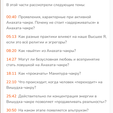
В этой части рассмотрели следующие темы:
00:40
Проявления, характерные при активной
Анахата-чакре. Почему не стоит «задерживаться» в
Анахата-чакре?
05:13
Как разные практики влияют на наше Высшее Я,
если это всё религии и эгрегоры?
08:20
Как «выйти» из Анахата-чакры?
14:27
Могут ли безусловная любовь и всепринятие
стать ловушкой на Анахата-чакре?
18:11
Как «прокачать» Манипура-чакру?
22:10
Что происходит, когда человек «переходит» на
Вишудха-чакру?
25:42
Действительно ли концентрация энергии в
Вишудха-чакре позволяет «продавливать реальность»?
30:50
На каком этапе появляется альтруизм?