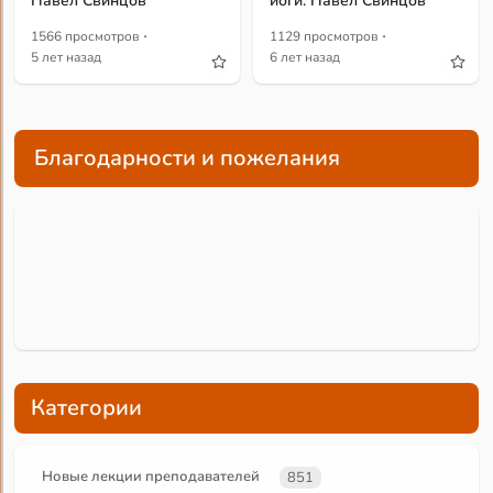
Павел Свинцов
йоги. Павел Свинцов
·
·
1566 просмотров
1129 просмотров
5 лет назад
6 лет назад
Благодарности и пожелания
Категории
Новые лекции преподавателей
851