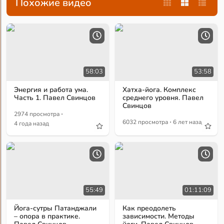
Похожие видео
58:03
53:58
Энергия и работа ума.
Хатха-йога. Комплекс
Часть 1. Павел Свинцов
среднего уровня. Павел
Свинцов
·
2974 просмотра
·
6032 просмотра
6 лет назад
4 года назад
55:49
01:11:09
Йога-сутры Патанджали
Как преодолеть
– опора в практике.
зависимости. Методы