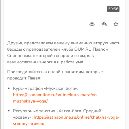
59:56
Друзья, представляем вашему вниманию вторую часть
беседы с преподавателем клуба OUM.RU Павлом
Свинцовым, в которой говорили о том, как
взаимосвязаны энергия и работа ума.
Присоединяйтесь к онлайн-занятиям, которые
проводит Павел:
Курс-марафон «Мужская йога»:
https://asanaonline.ru/online/kurs-marafon-
muzhskaya-yoga/
Регулярные занятия «Хатха-йога. Средний
уровень»:
https://asanaonline.ru/online/khatkha-yoga-
sredniy-uroven/