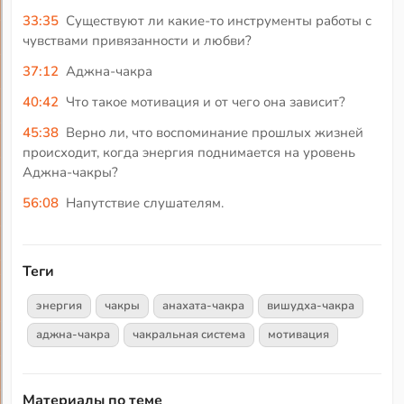
33:35
Существуют ли какие-то инструменты работы с
чувствами привязанности и любви?
37:12
Аджна-чакра
40:42
Что такое мотивация и от чего она зависит?
45:38
Верно ли, что воспоминание прошлых жизней
происходит, когда энергия поднимается на уровень
Аджна-чакры?
56:08
Напутствие слушателям.
Теги
энергия
чакры
анахата-чакра
вишудха-чакра
аджна-чакра
чакральная система
мотивация
Материалы по теме