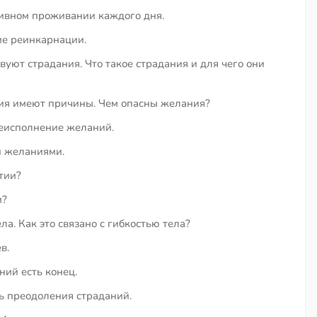
ивном проживании каждого дня.
ие реинкарнации.
уют страдания. Что такое страдания и для чего они
ния имеют причины. Чем опасны желания?
неисполнение желаний.
и желаниями.
тии?
и?
ла. Как это связано с гибкостью тела?
в.
ний есть конец.
ь преодоления страданий.