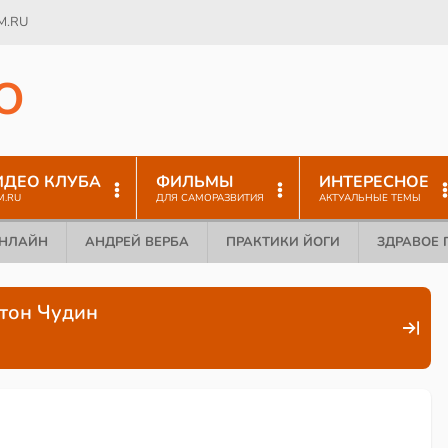
M.RU
O
ИДЕО КЛУБА
ФИЛЬМЫ
ИНТЕРЕСНОЕ
M.RU
ДЛЯ САМОРАЗВИТИЯ
АКТУАЛЬНЫЕ ТЕМЫ
ОНЛАЙН
АНДРЕЙ ВЕРБА
ПРАКТИКИ ЙОГИ
ЗДРАВОЕ 
тон Чудин