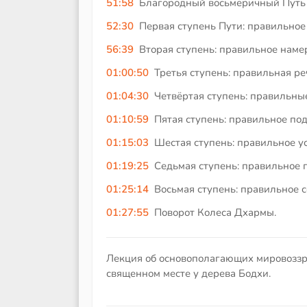
51:58
Благородный восьмеричный Путь
52:30
Первая ступень Пути: правильное
56:39
Вторая ступень: правильное наме
01:00:50
Третья ступень: правильная ре
01:04:30
Четвёртая ступень: правильные
01:10:59
Пятая ступень: правильное по
01:15:03
Шестая ступень: правильное у
01:19:25
Седьмая ступень: правильное 
01:25:14
Восьмая ступень: правильное с
01:27:55
Поворот Колеса Дхармы.
Лекция об основополагающих мировоззре
священном месте у дерева Бодхи.