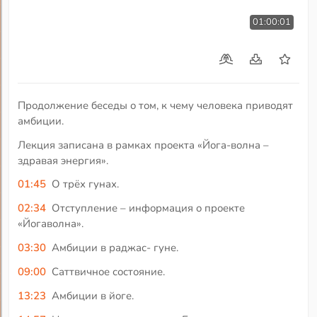
01:00:01
Продолжение беседы о том, к чему человека приводят
амбиции.
Лекция записана в рамках проекта «Йога-волна –
здравая энергия».
01:45
О трёх гунах.
02:34
Отступление – информация о проекте
«Йогаволна».
03:30
Амбиции в раджас- гуне.
09:00
Саттвичное состояние.
13:23
Амбиции в йоге.