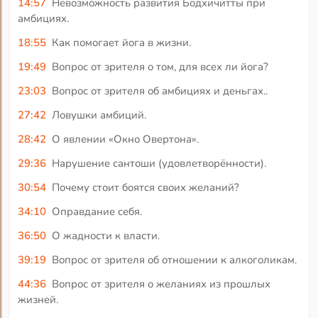
14:57
Невозможность развития Бодхичитты при
амбициях.
18:55
Как помогает йога в жизни.
19:49
Вопрос от зрителя о том, для всех ли йога?
23:03
Вопрос от зрителя об амбициях и деньгах..
27:42
Ловушки амбиций.
28:42
О явлении «Окно Овертона».
29:36
Нарушение сантоши (удовлетворённости).
30:54
Почему стоит боятся своих желаний?
34:10
Оправдание себя.
36:50
О жадности к власти.
39:19
Вопрос от зрителя об отношении к алкоголикам.
44:36
Вопрос от зрителя о желаниях из прошлых
жизней.