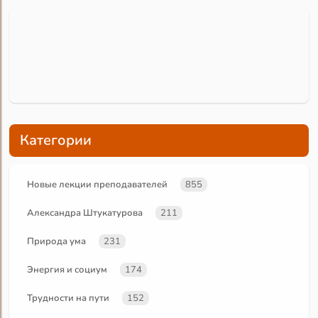
Категории
Новые лекции преподавателей
855
Александра Штукатурова
211
Природа ума
231
Энергия и социум
174
Трудности на пути
152