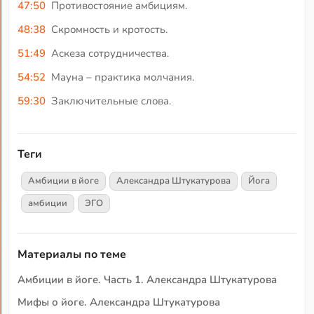
47:50
Противостояние амбициям.
48:38
Скромность и кротость.
51:49
Аскеза сотрудничества.
54:52
Мауна – практика молчания.
59:30
Заключительные слова.
Теги
Амбиции в йоге
Александра Штукатурова
Йога
амбиции
ЭГО
Материалы по теме
Амбиции в йоге. Часть 1. Александра Штукатурова
Мифы о йоге. Александра Штукатурова