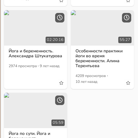
02:20:16
55:27
Йога и беременность.
Особенности практики
Александра Штукатурова
йоги во время
беременности. Алина
·
Терентьева
2974 просмотра
9 лет назад
·
4209 просмотров
10 лет назад
05:59
Йога по сути. Йога и