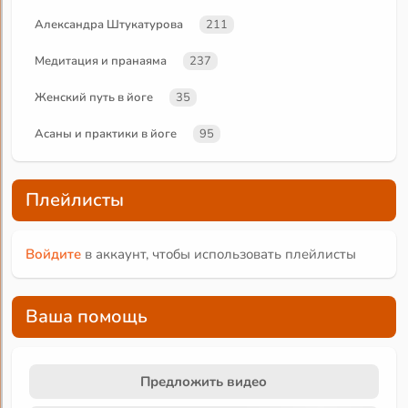
Александра Штукатурова
211
Медитация и пранаяма
237
Женский путь в йоге
35
Асаны и практики в йоге
95
Плейлисты
Войдите
в аккаунт, чтобы использовать плейлисты
Ваша помощь
Предложить видео