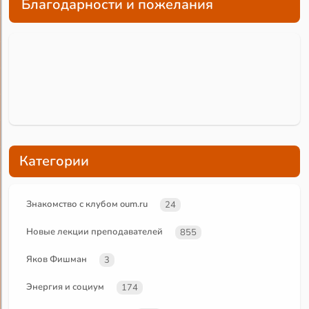
Благодарности и пожелания
Категории
Знакомство с клубом oum.ru
24
Новые лекции преподавателей
855
Яков Фишман
3
Энергия и социум
174