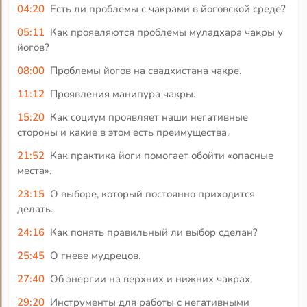
04:20
Есть ли проблемы с чакрами в йоговской среде?
05:11
Как проявляются проблемы муладхара чакры у
йогов?
08:00
Проблемы йогов на свадхистана чакре.
11:12
Проявления манипура чакры.
15:20
Как социум проявляет наши негативные
стороны и какие в этом есть преимущества.
21:52
Как практика йоги помогает обойти «опасные
места».
23:15
О выборе, который постоянно приходится
делать.
24:16
Как понять правильный ли выбор сделан?
25:45
О гневе мудрецов.
27:40
Об энергии на верхних и нижних чакрах.
29:20
Инструменты для работы с негативными