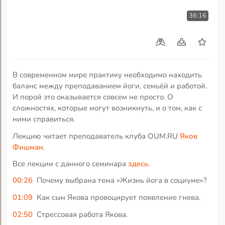
36:16
В современном мире практику необходимо находить
баланс между преподаванием йоги, семьёй и работой.
И порой это оказывается совсем не просто. О
сложностях, которые могут возникнуть, и о том, как с
ними справиться.
Лекцию читает преподаватель клуба OUM.RU
Яков
Фишман
.
Все лекции с данного семинара
здесь
.
00:26
Почему выбрана тема «Жизнь йога в социуме»?
01:09
Как сын Якова провоцирует появление гнева.
02:50
Стрессовая работа Якова.