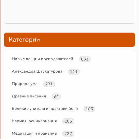
Категории
Новые лекции преподавателей
851
Александра Штукатурова
211
Природа ума
231
Древние писания
94
Великие учителя и практики йоги
106
Карма и реинкарнация
186
Медитация и пранаяма
237