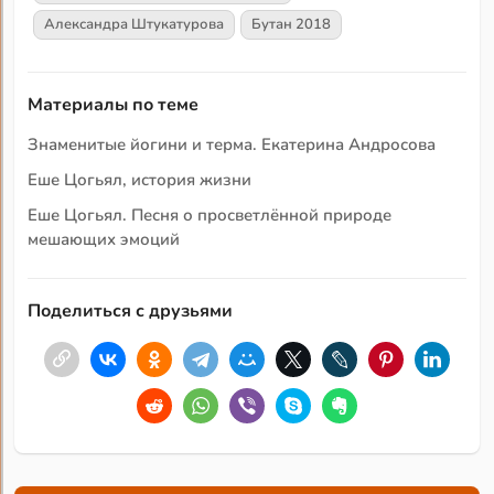
Александра Штукатурова
Бутан 2018
Материалы по теме
Знаменитые йогини и терма. Екатерина Андросова
Еше Цогьял, история жизни
Еше Цогьял. Песня о просветлённой природе
мешающих эмоций
Поделиться с друзьями