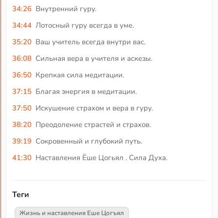
34:26
Внутренний гуру.
34:44
Лотосный гуру всегда в уме.
35:20
Ваш учитель всегда внутри вас.
36:08
Сильная вера в учителя и аскезы.
36:50
Крепкая сила медитации.
37:15
Благая энергия в медитации.
37:50
Искушение страхом и вера в гуру.
38:20
Преодоление страстей и страхов.
39:19
Сокровенный и глубокий путь.
41:30
Наставления Ёше Цогьял . Сила Духа.
Теги
Жизнь и наставления Еше Цогъял