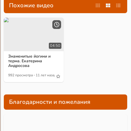
Похожие видео
04:50
Знаменитые йогини и
терма. Екатерина
Андросова
·
992 просмотра
11 лет назад
Благодарности и пожелания