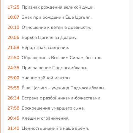
17:25
Признак рождения великой души.
18:07
Знак при рождении Ёше Цогьял.
20:10
Отношение к детям в древности.
20:55
Борьба Цогьял за Дхарму.
21:58
Вера, страх, сомнение.
22:50
Обращение к Высшим Силам, бегство.
24:35
Приглашение Падмасамбхавы.
25:00
Учение тайной мантры.
25:55
Ёше Цогьял – ученица Падмасамбхавы.
26:34
Встреча с разбойниками-божествами.
27:58
Воскрешение умершего сына.
30:45
Клеши и ограничения.
31:40
Ценность знаний в наше время.