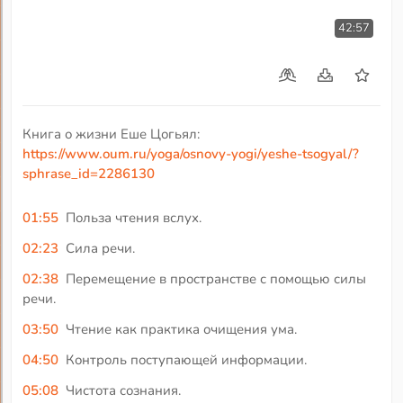
42:57
Книга о жизни Еше Цогьял:
https://www.oum.ru/yoga/osnovy-yogi/yeshe-tsogyal/?
sphrase_id=2286130
01:55
Польза чтения вслух.
02:23
Сила речи.
02:38
Перемещение в пространстве с помощью силы
речи.
03:50
Чтение как практика очищения ума.
04:50
Контроль поступающей информации.
05:08
Чистота сознания.