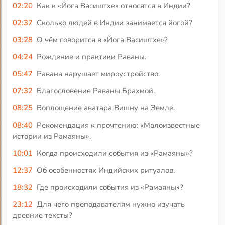
02:20
Как к «Йога Васиштхе» относятся в Индии?
02:37
Сколько людей в Индии занимается йогой?
03:28
О чём говорится в «Йога Васиштхе»?
04:24
Рождение и практики Раваны.
05:47
Равана нарушает мироустройство.
07:32
Благословение Раваны Брахмой.
08:25
Воплощение аватара Вишну на Земле.
08:40
Рекомендация к прочтению: «Малоизвестные
истории из Рамаяны».
10:01
Когда происходили события из «Рамаяны»?
12:37
Об особенностях Индийских ритуалов.
18:32
Где происходили события из «Рамаяны»?
23:12
Для чего преподавателям нужно изучать
древние тексты?