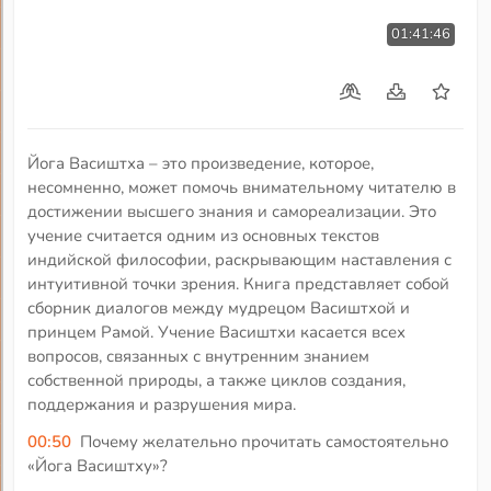
01:41:46
Йога Васиштха – это произведение, которое,
несомненно, может помочь внимательному читателю в
достижении высшего знания и самореализации. Это
учение считается одним из основных текстов
индийской философии, раскрывающим наставления с
интуитивной точки зрения. Книга представляет собой
сборник диалогов между мудрецом Васиштхой и
принцем Рамой. Учение Васиштхи касается всех
вопросов, связанных с внутренним знанием
собственной природы, а также циклов создания,
поддержания и разрушения мира.
00:50
Почему желательно прочитать самостоятельно
«Йога Васиштху»?