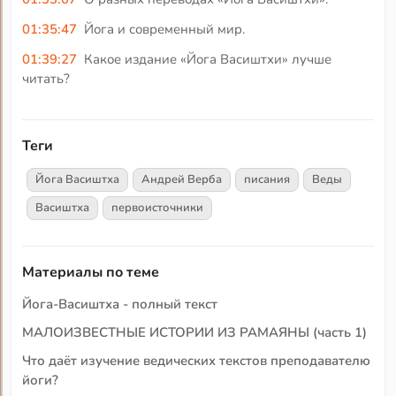
01:35:47
Йога и современный мир.
01:39:27
Какое издание «Йога Васиштхи» лучше
читать?
Теги
Йога Васиштха
Андрей Верба
писания
Веды
Васиштха
первоисточники
Материалы по теме
Йога-Васиштха - полный текст
МАЛОИЗВЕСТНЫЕ ИСТОРИИ ИЗ РАМАЯНЫ (часть 1)
Что даёт изучение ведических текстов преподавателю
йоги?