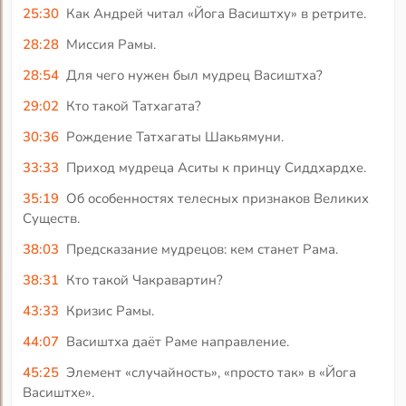
25:30
Как Андрей читал «Йога Васиштху» в ретрите.
28:28
Миссия Рамы.
28:54
Для чего нужен был мудрец Васиштха?
29:02
Кто такой Татхагата?
30:36
Рождение Татхагаты Шакьямуни.
33:33
Приход мудреца Аситы к принцу Сиддхардхе.
35:19
Об особенностях телесных признаков Великих
Существ.
38:03
Предсказание мудрецов: кем станет Рама.
38:31
Кто такой Чакравартин?
43:33
Кризис Рамы.
44:07
Васиштха даёт Раме направление.
45:25
Элемент «случайность», «просто так» в «Йога
Васиштхе».