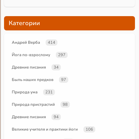
Категории
Андрей Верба
414
Йога по-взрослому
297
Древние писания
34
Быль наших предков
97
Природа ума
231
Природа пристрастий
98
Древние писания
94
Великие учителя и практики йоги
106