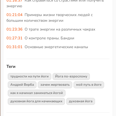
01:16:37
Как справиться со страстями или получить
энергию
01:21:04
Примеры жизни творческих людей с
большим количеством энергии
01:23:36
О трате энергии на различных чакрах
01:27:31
О контроле праны. Бандхи
01:31:01
Основные энергетические каналы
Теги
трудности на пути йоги
Йога по-взрослому
Андрей Верба
зачем жертвовать
мой путь в йоге
как я начинал заниматься йогой
духовная йога для начинающих
духовная йога