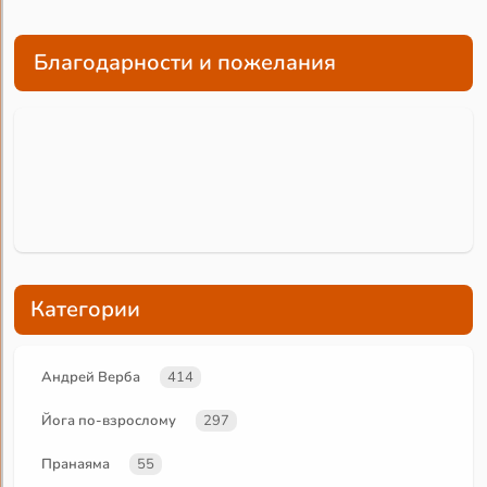
Благодарности и пожелания
Категории
Андрей Верба
414
Йога по-взрослому
297
Пранаяма
55