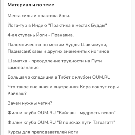
Материалы по теме
Места силы и практика йоги.
Йога-тур в Индию "Практика в местах Будды"
4-ая ступень Йоги - Пранаяма.
Паломничество по местам Будды Шакьямуни,
Падмасамбхавы и других знаменитых йогинов
Шаматха - преодоление трудности на Пути
самопознания
Большая экспедиция в Тибет с клубом OUM.RU
Что такое внешняя и внутренняя Кора вокруг горы
Кайлаш?
Зачем нужны четки?
Фильм клуба OUM.RU "Кайлаш - мудрость веков"
Фильм клуба OUM.RU "В поисках пути Татхагатт"
Курсы для преподавателей йоги