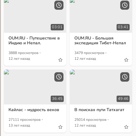
03:01
03:41
OUM.RU - Путешествие в
OUM.RU - Большая
Индию и Непал.
экспедиция Тибет-Непал
·
·
3888 просмотров
3479 просмотров
12 лет назад
12 лет назад
36:45
49:46
Кайлас - мудрость веков
В поисках пути Татхагат
·
·
27111 просмотров
25014 просмотров
13 лет назад
12 лет назад