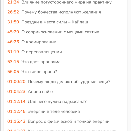
21:24
Влияние потустороннего мира на практику
26:52
Почему божества исполняют желания
31:50
Поездки в места силы – Кайлаш
45:20
О соприкосновении с мощами святых
46:26
О кремировании
51:19
О перевоплощении
53:15
Что дает пранаяма
56:05
Что такое прана?
01:00:20
Почему люди делают абсурдные вещи?
01:04:23
Апана вайю
01:12:14
Для чего нужна падмасана?
01:12:45
Энергии в теле человека
01:15:43
Вопрос о физической и тонкой энергии