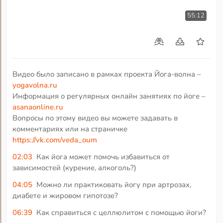
55:12
Видео было записано в рамках проекта Йога-волна –
yogavolna.ru
Информация о регулярных онлайн занятиях по йоге –
asanaonline.ru
Вопросы по этому видео вы можете задавать в
комментариях или на страничке
https://vk.com/veda_oum
02:03
Как йога может помочь избавиться от
зависимостей (курение, алкоголь?)
04:05
Можно ли практиковать йогу при артрозах,
диабете и жировом гипотозе?
06:39
Как справиться с целлюлитом с помощью йоги?