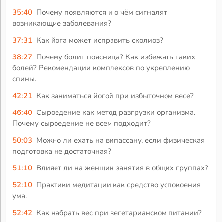
35:40
Почему появляются и о чём сигналят
возникающие заболевания?
37:31
Как йога может исправить сколиоз?
38:27
Почему болит поясница? Как избежать таких
болей? Рекомендации комплексов по укреплению
спины.
42:21
Как заниматься йогой при избыточном весе?
46:40
Сыроедение как метод разгрузки организма.
Почему сыроедение не всем подходит?
50:03
Можно ли ехать на випассану, если физическая
подготовка не достаточная?
51:10
Влияет ли на женщин занятия в общих группах?
52:10
Практики медитации как средство успокоения
ума.
52:42
Как набрать вес при вегетарианском питании?