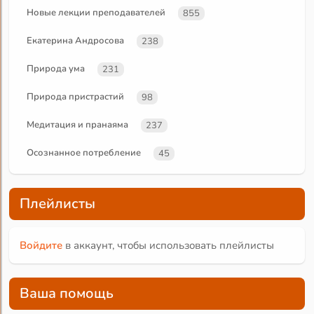
Новые лекции преподавателей
855
Екатерина Андросова
238
Природа ума
231
Природа пристрастий
98
Медитация и пранаяма
237
Осознанное потребление
45
Плейлисты
Войдите
в аккаунт, чтобы использовать плейлисты
Ваша помощь