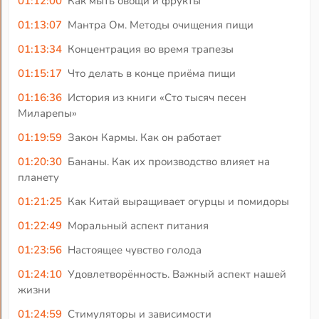
01:12:00
Как мыть овощи и фрукты
01:13:07
Мантра Ом. Методы очищения пищи
01:13:34
Концентрация во время трапезы
01:15:17
Что делать в конце приёма пищи
01:16:36
История из книги «Сто тысяч песен
Миларепы»
01:19:59
Закон Кармы. Как он работает
01:20:30
Бананы. Как их производство влияет на
планету
01:21:25
Как Китай выращивает огурцы и помидоры
01:22:49
Моральный аспект питания
01:23:56
Настоящее чувство голода
01:24:10
Удовлетворённость. Важный аспект нашей
жизни
01:24:59
Стимуляторы и зависимости