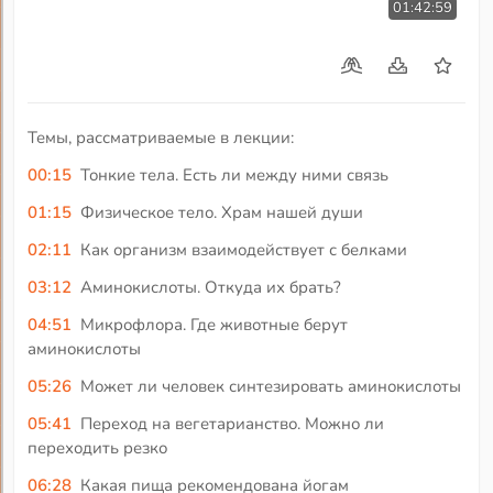
01:42:59
Темы, рассматриваемые в лекции:
00:15
Тонкие тела. Есть ли между ними связь
01:15
Физическое тело. Храм нашей души
02:11
Как организм взаимодействует с белками
03:12
Аминокислоты. Откуда их брать?
04:51
Микрофлора. Где животные берут
аминокислоты
05:26
Может ли человек синтезировать аминокислоты
05:41
Переход на вегетарианство. Можно ли
переходить резко
06:28
Какая пища рекомендована йогам