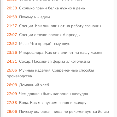
20:38
Сколько грамм белка нужно в день
20:58
Почему мы едим
21:37
Специи. Как они влияют на работу сознания
22:07
Специи с точки зрения Аюрведы
22:52
Мясо. Что предаёт ему вкус
23:26
Микрофлора. Как она влияет на нашу жизнь
24:31
Сахар. Пассивная форма алкоголизма
25:06
Мучные изделия. Современные способы
производства
26:08
Домашний хлеб
27:09
Чем должен быть наполнен желудок
27:33
Вода. Как мы путаем голод и жажду
28:06
Почему холодная пища не рекомендуется йогам