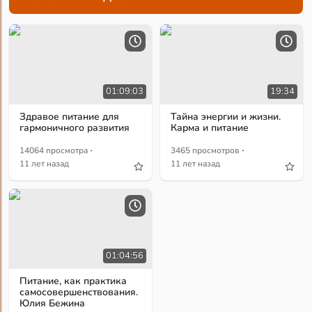
01:09:03
19:34
Здравое питание для
Тайна энергии и жизни.
гармоничного развития
Карма и питание
·
·
14064 просмотра
3465 просмотров
11 лет назад
11 лет назад
01:04:56
Питание, как практика
самосовершенствования.
Юлия Бежина