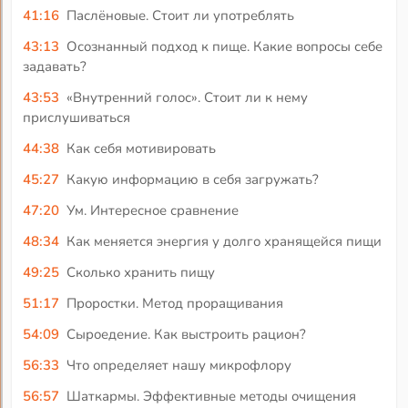
41:16
Паслёновые. Стоит ли употреблять
43:13
Осознанный подход к пище. Какие вопросы себе
задавать?
43:53
«Внутренний голос». Стоит ли к нему
прислушиваться
44:38
Как себя мотивировать
45:27
Какую информацию в себя загружать?
47:20
Ум. Интересное сравнение
48:34
Как меняется энергия у долго хранящейся пищи
49:25
Сколько хранить пищу
51:17
Проростки. Метод проращивания
54:09
Сыроедение. Как выстроить рацион?
56:33
Что определяет нашу микрофлору
56:57
Шаткармы. Эффективные методы очищения