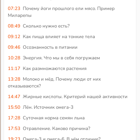
07:23
Почему йоги прошлого ели мясо. Пример
Миларепы
08:49
Сколько нужно есть?
09:12
Как пища влияет на тонкие тела
09:46
Осознанность в питании
10:28
Энергия. Что мы в себя погружаем
11:17
Как размножаются растения
13:28
Молоко и мёд. Почему люди от них
отказываются?
14:47
Жирные кислоты. Критерий нашей активности
15:50
Лён. Источник омега-3
17:28
Суточная норма семян льна
17:53
Отравление. Каково причина?
19:23
Омега-3 и омега-6. В чём отличие?