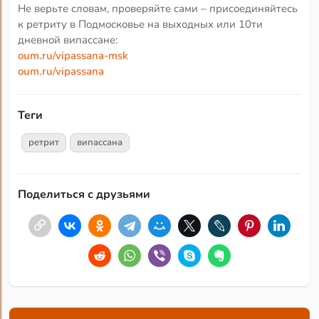
Не верьте словам, проверяйте сами – присоединяйтесь
к ретриту в Подмосковье на выходных или 10ти
дневной випассане:
oum.ru/vipassana-msk
oum.ru/vipassana
Теги
ретрит
випассана
Поделиться с друзьями