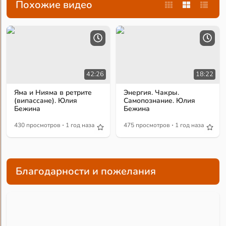
Похожие видео
42:26
18:22
Яма и Нияма в ретрите
Энергия. Чакры.
(випассане). Юлия
Самопознание. Юлия
Бежина
Бежина
·
·
430 просмотров
1 год назад
475 просмотров
1 год назад
Благодарности и пожелания