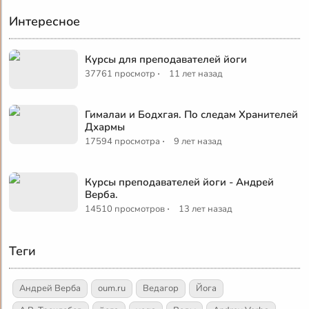
Интересное
Курсы для преподавателей йоги
·
37761 просмотр
11 лет назад
Гималаи и Бодхгая. По следам Хранителей
Дхармы
·
17594 просмотра
9 лет назад
Курсы преподавателей йоги - Андрей
Верба.
·
14510 просмотров
13 лет назад
Теги
Андрей Верба
oum.ru
Ведагор
Йога